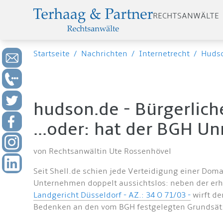
RECHTSANWÄLTE
Startseite
/
Nachrichten
/
Internetrecht
/
Hudso
hudson.de - Bürgerli
...oder: hat der BGH Un
von Rechtsanwältin Ute Rossenhövel
Seit Shell.de schien jede Verteidigung einer Do
Unternehmen doppelt aussichtslos: neben der erhe
Landgericht Düsseldorf - AZ.: 34 O 71/03 -
wirft de
Bedenken an den vom BGH festgelegten Grundsät