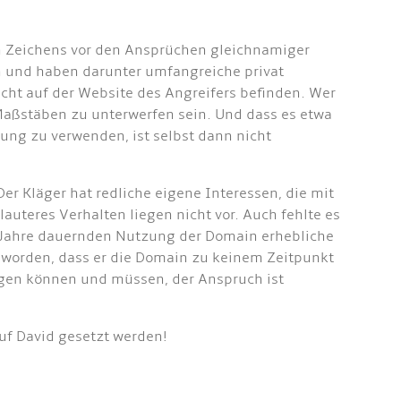
en Zeichens vor den Ansprüchen gleichnamiger
n und haben darunter umfangreiche privat
nicht auf der Website des Angreifers befinden. Wer
Maßstäben zu unterwerfen sein. Und dass es etwa
ng zu verwenden, ist selbst dann nicht
r Kläger hat redliche eigene Interessen, die mit
teres Verhalten liegen nicht vor. Auch fehlte es
8 Jahre dauernden Nutzung der Domain erhebliche
 worden, dass er die Domain zu keinem Zeitpunkt
agen können und müssen, der Anspruch ist
auf David gesetzt werden!