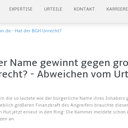
EXPERTISE
URTEILE
KONTAKT
KARRIER
n.de - Hat der BGH Unrecht?
cher Name gewinnt gegen g
recht? - Abweichen vom Urte
main die so lautete wie der bürgerliche Name ihres Inhabe
blich größeren Finanzkraft des Angreifers brauchte dieser 
n Hut jetzt erneut in den Ring: Die Kammer meldete schon
zen an.