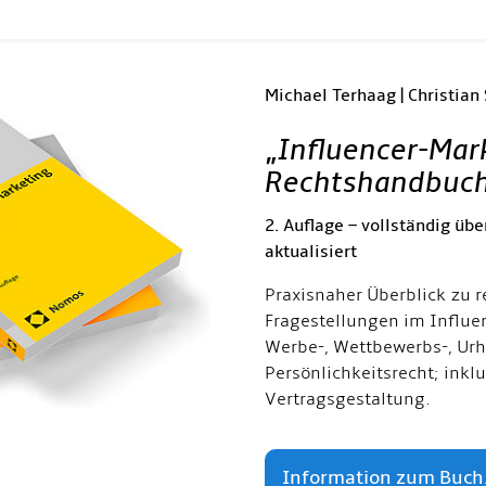
Michael Terhaag | Christian
„
Influencer-Mar
Rechtshandbuc
2. Auflage – vollständig übe
aktualisiert
Praxisnaher Überblick zu r
Fragestellungen im Influe
Werbe-, Wettbewerbs-, Urh
Persönlichkeitsrecht; inkl
Vertragsgestaltung.
Information zum Buch.