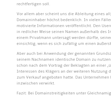
rechtfertigen soll.
Vor allem aber scheint uns die Ableitung eines 
Domaininhaber höchst bedenklich. In vielen Fäll
motivierte Informationen veröffentlicht. Den Usern
in redlicher Weise seinen Namen außerhalb des I
einem Privatmann untersagt werden dürfte, seine
einsichtig, wenn es sich zufällig um einen äuße
Aber auch bei Anwendung der genannten Grundsätze
seinem Nachnamen identische Domain zu nutzen. A
schon nach dem Vortrag der Beklagten an einer „
Interessen des Klägers an der weiteren Nutzung 
zum Verkauf angeboten hatte. Das Unternehmen hä
inzwischen verwirkt.
Fazit: Bei Domainstreitigkeiten unter Gleichnamig