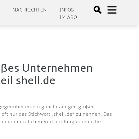
E
NACHRICHTEN
INFOS
IM ABO
roßes Unternehmen
il shell.de
rs gegenüber einem gleichnamigen großen
oft nur das Stichwort „shell.de“ zu nennen. Das
 in der mündlichen Verhandlung erhebliche