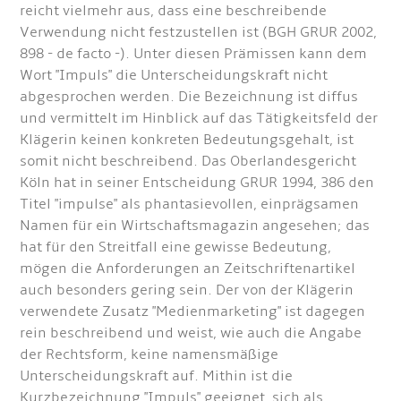
reicht vielmehr aus, dass eine beschreibende
Verwendung nicht festzustellen ist (BGH GRUR 2002,
898 - de facto -). Unter diesen Prämissen kann dem
Wort "Impuls" die Unterscheidungskraft nicht
abgesprochen werden. Die Bezeichnung ist diffus
und vermittelt im Hinblick auf das Tätigkeitsfeld der
Klägerin keinen konkreten Bedeutungsgehalt, ist
somit nicht beschreibend. Das Oberlandesgericht
Köln hat in seiner Entscheidung GRUR 1994, 386 den
Titel "impulse" als phantasievollen, einprägsamen
Namen für ein Wirtschaftsmagazin angesehen; das
hat für den Streitfall eine gewisse Bedeutung,
mögen die Anforderungen an Zeitschriftenartikel
auch besonders gering sein. Der von der Klägerin
verwendete Zusatz "Medienmarketing" ist dagegen
rein beschreibend und weist, wie auch die Angabe
der Rechtsform, keine namensmäßige
Unterscheidungskraft auf. Mithin ist die
Kurzbezeichnung "Impuls" geeignet, sich als