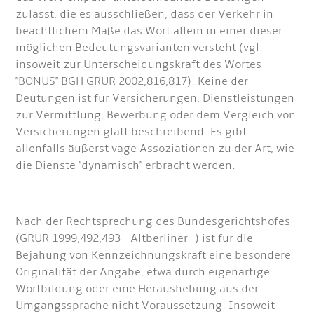
zulässt, die es ausschließen, dass der Verkehr in
beachtlichem Maße das Wort allein in einer dieser
möglichen Bedeutungsvarianten versteht (vgl.
insoweit zur Unterscheidungskraft des Wortes
"BONUS" BGH GRUR 2002,816,817). Keine der
Deutungen ist für Versicherungen, Dienstleistungen
zur Vermittlung, Bewerbung oder dem Vergleich von
Versicherungen glatt beschreibend. Es gibt
allenfalls äußerst vage Assoziationen zu der Art, wie
die Dienste "dynamisch" erbracht werden.
Nach der Rechtsprechung des Bundesgerichtshofes
(GRUR 1999,492,493 - Altberliner -) ist für die
Bejahung von Kennzeichnungskraft eine besondere
Originalität der Angabe, etwa durch eigenartige
Wortbildung oder eine Heraushebung aus der
Umgangssprache nicht Voraussetzung. Insoweit