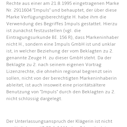
Rechte aus einer am 21.8.1995 eingetragenen Marke
Nr. 2911604 "Impuls" und behauptet, der über diese
Marke Verfügungsberechtigte H. habe ihm die
Verwendung des Begriffes Impuls gestattet. Hierzu
ist zunächst festzustellen (vgl. die
Eintragungsurkunde BI. 156 R), dass Markeninhaber
nicht H., sondern eine Impuls GmbH ist und unklar
ist, in welcher Beziehung der vom Beklagten zu 2.
genannte Zeuge H. zu dieser GmbH steht. Da der
Beklagte zu 2. nach seinem eigenen Vortrag
Lizenzrechte, die ohnehin regional begrenzt sein
sollen, nicht von der berechtigten Markeninhaberin
ableitet, ist auch insoweit eine prioritätsältere
Benutzung von "Impuls" durch den Beklagten zu 2.
nicht schlüssig dargelegt.
Der Unterlassungsanspruch der Klägerin ist nicht