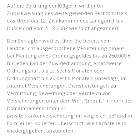
Auf die Berufung der Klägerin wird unter
Zurückweisung des weitergehenden Rechtsmittels
das Urteil der 12. Zivilkammer des Landgerichtes
Düsseldorf vom 4.12.2002 wie folgt abgeändert:
Den Beklagten wird es, über die bereits vom
Landgericht ausgesprochene Verurteilung hinaus,
bei Meidung eines Ordnungsgeldes bis zu 250,000 €
für jeden Fall der Zuwiderhandlung, ersatzweise
Ordnungshaft bis zu sechs Monaten oder
Ordnungshaft bis zu sechs Monaten, untersagt, im
Internet Versicherungen, Dienstleistungen zur
Vermittlung, Bewerbung oder Vergleich von
Versicherungen unter dem Wort "Impuls" in Form des
Domainnamens "impuls-
privatekrankenversicherung-im-vergleich .de" und in
Form einer isolierten Überschrift, wie nachstehend
wiedergegeben, anzubieten.