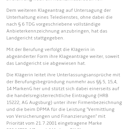
Dem weiteren Klageantrag auf Untersagung der
Unterhaltung eines Teledienstes, ohne dabei die
nach § 6 TDG vorgeschriebene vollständige
Anbieterkennzeichnung anzubringen, hat das
Landgericht stattgegeben.
Mit der Berufung verfolgt die Klägerin in
abgeänderter Form ihre Klageanträge weiter, soweit
das Landgericht sie abgewiesen hat.
Die Klägerin leitet ihre Unterlassungsansprüche mit
der Berufungsbegründung nunmehr aus §§ 5, 15,4,
14 MarkenG her und stützt sich dabei einerseits auf
die handelsregisterrechtliche Eintragung (HRB
15222, AG Augsburg) unter ihrer Firmenbezeichnung
und die beim DPMA für die Leistung "Vermittlung
von Versicherungen und Finanzierungen" mit
Priorität vom 21.7.2001 eingetragene Marke