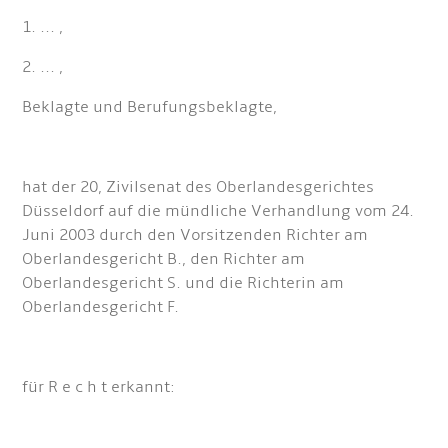
1. ... ,
2. ... ,
Beklagte und Berufungsbeklagte,
hat der 20, Zivilsenat des Oberlandesgerichtes
Düsseldorf auf die mündliche Verhandlung vom 24.
Juni 2003 durch den Vorsitzenden Richter am
Oberlandesgericht B., den Richter am
Oberlandesgericht S. und die Richterin am
Oberlandesgericht F.
für R e c h t erkannt: