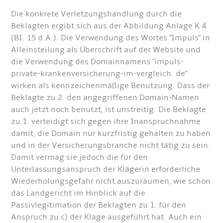
Die konkrete Verletzungshandlung durch die
Beklagten ergibt sich aus der Abbildung Anlage K 4
(BI. 15 d.A.). Die Verwendung des Wortes "Impuls" in
Alleinsteilung als Überschrift auf der Website und
die Verwendung des Domainnamens "impuls-
private-krankenversicherung-im-vergleich. de"
wirken als kennzeichenmäßige Benutzung. Dass der
Beklagte zu 2. den angegriffenen Domain-Namen
auch jetzt noch benutzt, ist unstreitig. Die Beklagte
zu 1. verteidigt sich gegen ihre Inanspruchnahme
damit, die Domain nur kurzfristig gehalten zu haben
und in der Versicherungsbranche nicht tätig zu sein.
Damit vermag sie jedoch die für den
Unterlassungsanspruch der Klägerin erforderliche
Wiederholungsgefahr nicht auszuräumen, wie schon
das Landgericht im Hinblick auf die
Passivlegitimation der Beklagten zu 1. für den
Anspruch zu c) der Klage ausgeführt hat. Auch ein