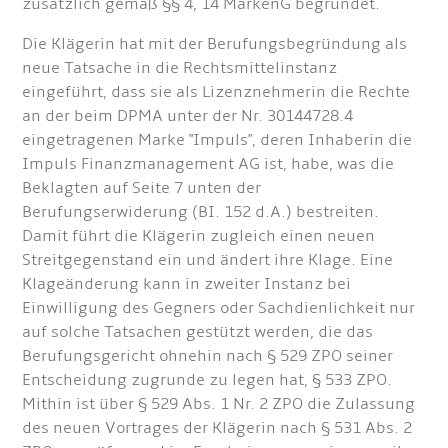
zusätzlich gemäß §§ 4, 14 MarkenG begründet.
Die Klägerin hat mit der Berufungsbegründung als
neue Tatsache in die Rechtsmittelinstanz
eingeführt, dass sie als Lizenznehmerin die Rechte
an der beim DPMA unter der Nr. 30144728.4
eingetragenen Marke "Impuls", deren Inhaberin die
Impuls Finanzmanagement AG ist, habe, was die
Beklagten auf Seite 7 unten der
Berufungserwiderung (BI. 152 d.A.) bestreiten.
Damit führt die Klägerin zugleich einen neuen
Streitgegenstand ein und ändert ihre Klage. Eine
Klageänderung kann in zweiter Instanz bei
Einwilligung des Gegners oder Sachdienlichkeit nur
auf solche Tatsachen gestützt werden, die das
Berufungsgericht ohnehin nach § 529 ZPO seiner
Entscheidung zugrunde zu legen hat, § 533 ZPO.
Mithin ist über § 529 Abs. 1 Nr. 2 ZPO die Zulassung
des neuen Vortrages der Klägerin nach § 531 Abs. 2