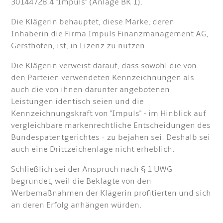
30144728.4 "Impuls" (Anlage BK 1).
Die Klägerin behauptet, diese Marke, deren
Inhaberin die Firma Impuls Finanzmanagement AG,
Gersthofen, ist, in Lizenz zu nutzen.
Die Klägerin verweist darauf, dass sowohl die von
den Parteien verwendeten Kennzeichnungen als
auch die von ihnen darunter angebotenen
Leistungen identisch seien und die
Kennzeichnungskraft von "Impuls" - im Hinblick auf
vergleichbare markenrechtliche Entscheidungen des
Bundespatentgerichtes - zu bejahen sei. Deshalb sei
auch eine Drittzeichenlage nicht erheblich.
Schließlich sei der Anspruch nach § 1 UWG
begründet, weil die Beklagte von den
Werbemaßnahmen der Klägerin profitierten und sich
an deren Erfolg anhängen würden.