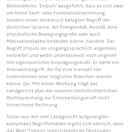
Bestandteiles "Impuls" ausgeführt, dass es sich zwar
um keine Sach- oder Funktionsbezeichnung,
sondern einen lexikalisch belegten Begriff der
deutschen Sprache, der Energiestoß, Anstoß, eine
physikalische Bewegungsgröße oder auch
Motivationsfaktor bedeuten könne, handele. Der
Begriff Impuls sei umgangssprachlich allgemein
verbreitet und weder phantasievoll noch originell
mit eigentümlicher Einprägungskraft. Er stelle ein
Allerweltsbegriff, der für eine Vielzahl von
Unternehmen aller möglicher Branchen dienen
könne, dar. Mit dieser Werbung trägt das
Landgericht aber der neueren höchstrichterlichen
Rechtsprechung zur Entscheidungskraft nicht
hinreichend Rechnung.
Schon aus den vom Landgericht aufgezeigten
komplexen Begriffinhalten ergibt sich nämlich, dass
das Wort "Impuls" unterschiedliche Deutungen