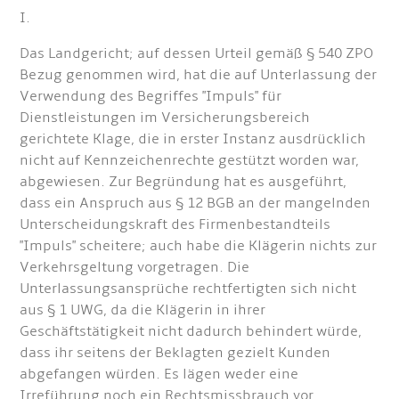
I.
Das Landgericht; auf dessen Urteil gemäß § 540 ZPO
Bezug genommen wird, hat die auf Unterlassung der
Verwendung des Begriffes "Impuls" für
Dienstleistungen im Versicherungsbereich
gerichtete Klage, die in erster Instanz ausdrücklich
nicht auf Kennzeichenrechte gestützt worden war,
abgewiesen. Zur Begründung hat es ausgeführt,
dass ein Anspruch aus § 12 BGB an der mangelnden
Unterscheidungskraft des Firmenbestandteils
"Impuls" scheitere; auch habe die Klägerin nichts zur
Verkehrsgeltung vorgetragen. Die
Unterlassungsansprüche rechtfertigten sich nicht
aus § 1 UWG, da die Klägerin in ihrer
Geschäftstätigkeit nicht dadurch behindert würde,
dass ihr seitens der Beklagten gezielt Kunden
abgefangen würden. Es lägen weder eine
Irreführung noch ein Rechtsmissbrauch vor.