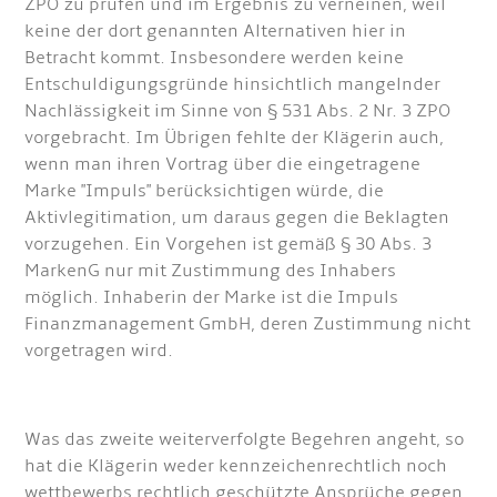
ZPO zu prüfen und im Ergebnis zu verneinen, weil
keine der dort genannten Alternativen hier in
Betracht kommt. Insbesondere werden keine
Entschuldigungsgründe hinsichtlich mangelnder
Nachlässigkeit im Sinne von § 531 Abs. 2 Nr. 3 ZPO
vorgebracht. Im Übrigen fehlte der Klägerin auch,
wenn man ihren Vortrag über die eingetragene
Marke "Impuls" berücksichtigen würde, die
Aktivlegitimation, um daraus gegen die Beklagten
vorzugehen. Ein Vorgehen ist gemäß § 30 Abs. 3
MarkenG nur mit Zustimmung des Inhabers
möglich. Inhaberin der Marke ist die Impuls
Finanzmanagement GmbH, deren Zustimmung nicht
vorgetragen wird.
Was das zweite weiterverfolgte Begehren angeht, so
hat die Klägerin weder kennzeichenrechtlich noch
wettbewerbs rechtlich geschützte Ansprüche gegen