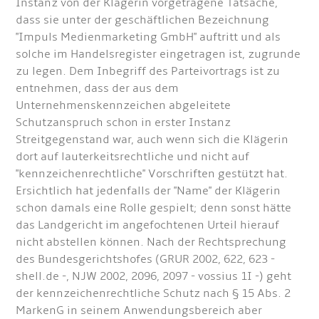
Instanz von der Klägerin vorgetragene Tatsache,
dass sie unter der geschäftlichen Bezeichnung
"Impuls Medienmarketing GmbH" auftritt und als
solche im Handelsregister eingetragen ist, zugrunde
zu legen. Dem Inbegriff des Parteivortrags ist zu
entnehmen, dass der aus dem
Unternehmenskennzeichen abgeleitete
Schutzanspruch schon in erster Instanz
Streitgegenstand war, auch wenn sich die Klägerin
dort auf lauterkeitsrechtliche und nicht auf
"kennzeichenrechtliche" Vorschriften gestützt hat.
Ersichtlich hat jedenfalls der "Name" der Klägerin
schon damals eine Rolle gespielt; denn sonst hätte
das Landgericht im angefochtenen Urteil hierauf
nicht abstellen können. Nach der Rechtsprechung
des Bundesgerichtshofes (GRUR 2002, 622, 623 -
shell.de -, NJW 2002, 2096, 2097 - vossius 1I -) geht
der kennzeichenrechtliche Schutz nach § 15 Abs. 2
MarkenG in seinem Anwendungsbereich aber