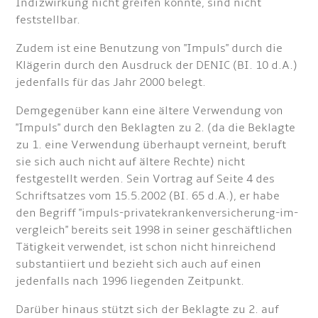
Indizwirkung nicht greifen könnte, sind nicht
feststellbar.
Zudem ist eine Benutzung von "Impuls" durch die
Klägerin durch den Ausdruck der DENIC (BI. 10 d.A.)
jedenfalls für das Jahr 2000 belegt.
Demgegenüber kann eine ältere Verwendung von
"Impuls" durch den Beklagten zu 2. (da die Beklagte
zu 1. eine Verwendung überhaupt verneint, beruft
sie sich auch nicht auf ältere Rechte) nicht
festgestellt werden. Sein Vortrag auf Seite 4 des
Schriftsatzes vom 15.5.2002 (BI. 65 d.A.), er habe
den Begriff "impuls-privatekrankenversicherung-im-
vergleich" bereits seit 1998 in seiner geschäftlichen
Tätigkeit verwendet, ist schon nicht hinreichend
substantiiert und bezieht sich auch auf einen
jedenfalls nach 1996 liegenden Zeitpunkt.
Darüber hinaus stützt sich der Beklagte zu 2. auf