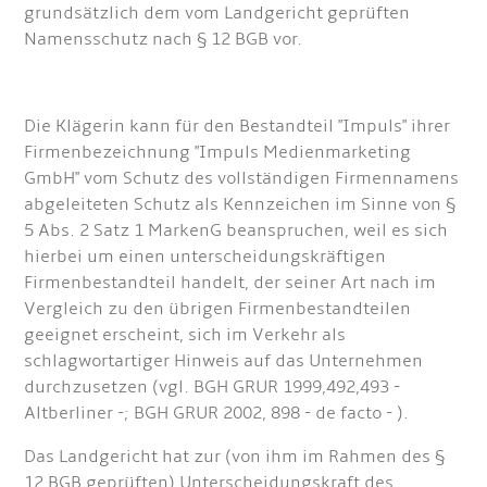
grundsätzlich dem vom Landgericht geprüften
Namensschutz nach § 12 BGB vor.
Die Klägerin kann für den Bestandteil "Impuls" ihrer
Firmenbezeichnung "Impuls Medienmarketing
GmbH" vom Schutz des vollständigen Firmennamens
abgeleiteten Schutz als Kennzeichen im Sinne von §
5 Abs. 2 Satz 1 MarkenG beanspruchen, weil es sich
hierbei um einen unterscheidungskräftigen
Firmenbestandteil handelt, der seiner Art nach im
Vergleich zu den übrigen Firmenbestandteilen
geeignet erscheint, sich im Verkehr als
schlagwortartiger Hinweis auf das Unternehmen
durchzusetzen (vgl. BGH GRUR 1999,492,493 -
Altberliner -; BGH GRUR 2002, 898 - de facto - ).
Das Landgericht hat zur (von ihm im Rahmen des §
12 BGB geprüften) Unterscheidungskraft des