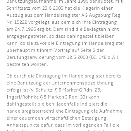
Benutzungsaufnahme im Jahre 1996 behauptet. Mit
Schriftsatz vom 23.6.2003 hat die Klägerin einen
Auszug aus dem Handelsregister AG Augsburg Reg.-
Nr. 15222 vorgelegt, aus dem sich ihre Eintragung
am 24.7.1996 ergibt. Dem sind die Beklagten nicht
entgegengetreten, so dass dahingestellt bleiben
kann, ob sie zuvor die Eintragung im Handelsregister
überhaupt mit ihrem Vortrag auf Seite 3 der
Berufungserwiderung vom 12.5.2003 (BI. 148 d.A.)
bestreiten wollten.
Ob durch die Eintragung im Handelsregister bereits
eine Benutzung der Unternehmensbezeichnung
erfolgt ist (v. Schultz, § 5 MarkenG Rdn. 26;
Ingerl/Rohnke § 5 MarkenG Rdn. 33) kann
dahingestellt bleiben, jedenfalls indiziert die
handelsregisterrechtliche Eintragung die Aufnahme
einer dauernden wirtschaftlichen Betätigung.
Anhaltspunkte dafür, dass im vorliegenden Fall die