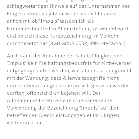
schlagwortartiger Hinweis auf das Unternehmen der
Klägerin durchzusetzen, wobei es nicht darauf
ankommt, ob "Impuls" tatsächlich als
Firmenbestandteil in Alleinstellung verwendet wird
und ob sich diese Kurzbezeichnung im Verkehr
durchgesetzt hat (BGH GRUR 2002, 898 - de facto -).
Auch kann der Annahme der Schutzfähigkeit von
"Impuls" kein Freihaltungsbedürfnis für Mitbewerber
entgegengehalten werden, was aber das Landgericht
mit der Wendung, dass Allerweltsbegriffe nicht
durch Inbenutzungsnahme an sich gerissen werden
dürften, offensichtlich bejahen will. Der
Allgemeinheit steht eine rein beschreibende
Verwendung der Bezeichnung "Impuls" auf dem
betreffenden Dienstleistungsgebiet im Übrigen
weiterhin offen.