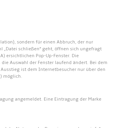
llation), sondern für einen Abbruch, der nur
l „Datei schließen“ geht, öffnen sich ungefragt
A) ersichtlichen Pop-Up-Fenster. Die
die Auswahl der Fenster laufend ändert. Bei dem
er Ausstieg ist dem Internetbesucher nur über den
) möglich.
ragung angemeldet. Eine Eintragung der Marke