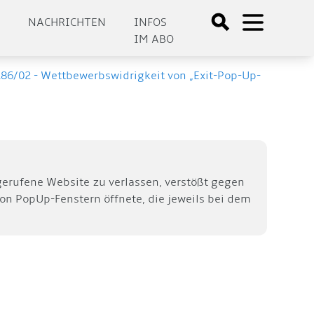
E
NACHRICHTEN
INFOS
IM ABO
 186/02 - Wettbewerbswidrigkeit von „Exit-Pop-Up-
erufene Website zu verlassen, verstößt gegen
 von PopUp-Fenstern öffnete, die jeweils bei dem