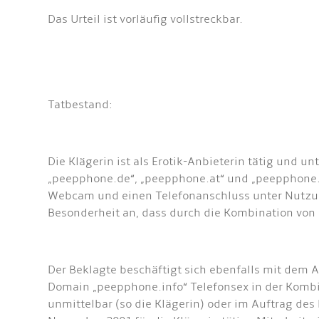
Das Urteil ist vorläufig vollstreckbar.
Tatbestand:
Die Klägerin ist als Erotik-Anbieterin tätig und 
„peepphone.de“, „peepphone.at“ und „peepphone.ch
Webcam und einen Telefonanschluss unter Nutzun
Besonderheit an, dass durch die Kombination von 
Der Beklagte beschäftigt sich ebenfalls mit dem An
Domain „peepphone.info“ Telefonsex in der Kombi
unmittelbar (so die Klägerin) oder im Auftrag des