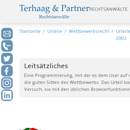
RECHTSANWÄLTE
Startseite
/
Urteile
/
Wettbewerbsrecht
/
Urteil
2003
Leitsätzliches
Eine Programmierung, mit der es dem User auf 
die guten Sitten des Wettbewerbs. Das Urteil bas
Versuch, sie mit den üblichen Browserfunktione