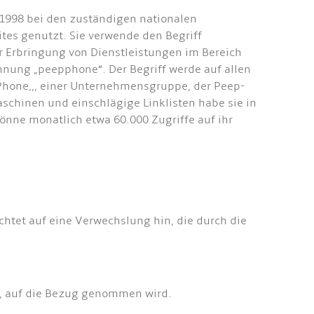
1998 bei den zuständigen nationalen
tes genutzt. Sie verwende den Begriff
 Erbringung von Dienstleistungen im Bereich
hnung „peepphone“. Der Begriff werde auf allen
-Phone,,, einer Unternehmensgruppe, der Peep-
schinen und einschlägige Linklisten habe sie in
önne monatlich etwa 60.000 Zugriffe auf ihr
richtet auf eine Verwechslung hin, die durch die
n, auf die Bezug genommen wird.