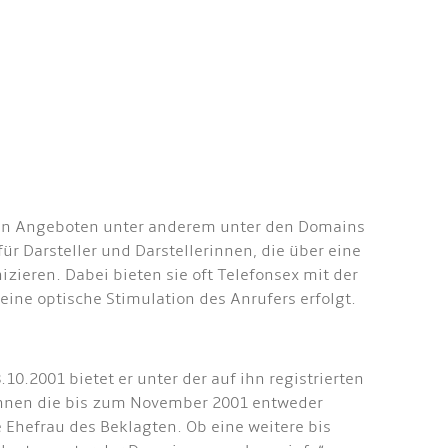
ischen Angeboten unter anderem unter den Domains
r Darsteller und Darstellerinnen, die über eine
eren. Dabei bieten sie oft Telefonsex mit der
ine optische Stimulation des Anrufers erfolgt.
0.2001 bietet er unter der auf ihn registrierten
rinnen die bis zum November 2001 entweder
e Ehefrau des Beklagten. Ob eine weitere bis