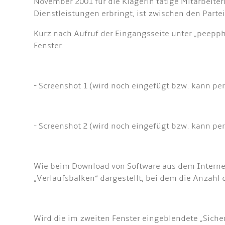
November 2001 für die Klägerin tätige Mitarbeite
Dienstleistungen erbringt, ist zwischen den Partei
Kurz nach Aufruf der Eingangsseite unter „peepph
Fenster:
- Screenshot 1 (wird noch eingefügt bzw. kann per
- Screenshot 2 (wird noch eingefügt bzw. kann per
Wie beim Download von Software aus dem Internet 
„Verlaufsbalken“ dargestellt, bei dem die Anzahl 
Wird die im zweiten Fenster eingeblendete „Siche