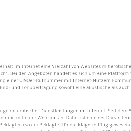
unterhält im Internet eine Vielzahl von Websites mit erot
“. Bei den Angeboten handelt es sich um eine Plattform fü
g einer Ol9Oer-Rufnummer mit Internet-Nutzern kommunizi
Bild- und Tonübertragung sowohl eine akustische als auch e
gebot erotischer Dienstleistungen im Internet. Seit dem 8.1
nation mit einer Webcam an. Dabei ist eine der Darstelle
 Beklagten (so der Beklagte) für die Klägerin tätig gewesen