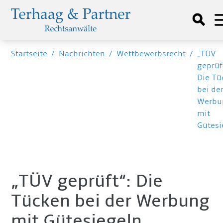
Startseite
/
Nachrichten
/
Wettbewerbsrecht
/
„TÜV
geprüf
Die Tü
bei de
Werbu
mit
Gütesi
„TÜV geprüft“: Die
Tücken bei der Werbung
mit Gütesiegeln