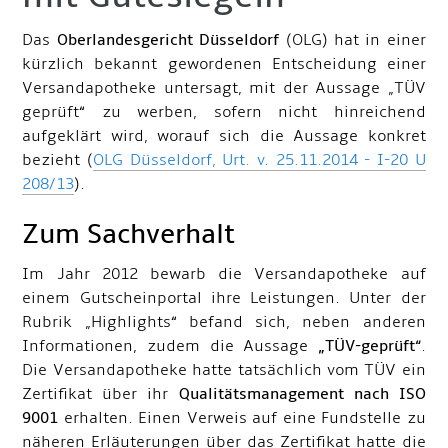
Das
Oberlandesgericht Düsseldorf
(OLG) hat in einer
kürzlich bekannt gewordenen Entscheidung einer
Versandapotheke untersagt, mit der Aussage „TÜV
geprüft“ zu werben, sofern nicht hinreichend
aufgeklärt wird, worauf sich die Aussage konkret
bezieht (
OLG Düsseldorf, Urt. v. 25.11.2014 - I-20 U
208/13
).
Zum Sachverhalt
Im Jahr 2012 bewarb die Versandapotheke auf
einem Gutscheinportal ihre Leistungen. Unter der
Rubrik „Highlights“ befand sich, neben anderen
Informationen, zudem die Aussage
„TÜV-geprüft“
.
Die Versandapotheke hatte tatsächlich vom TÜV ein
Zertifikat über ihr
Qualitätsmanagement nach ISO
9001
erhalten. Einen Verweis auf eine Fundstelle zu
näheren Erläuterungen über das Zertifikat hatte die