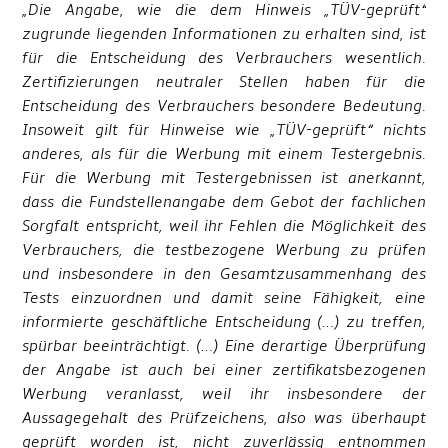
„Die Angabe, wie die dem Hinweis „TÜV-geprüft“
zugrunde liegenden Informationen zu erhalten sind, ist
für die Entscheidung des Verbrauchers wesentlich.
Zertifizierungen neutraler Stellen haben für die
Entscheidung des Verbrauchers besondere Bedeutung.
Insoweit gilt für Hinweise wie „TÜV-geprüft“ nichts
anderes, als für die Werbung mit einem Testergebnis.
Für die Werbung mit Testergebnissen ist anerkannt,
dass die Fundstellenangabe dem Gebot der fachlichen
Sorgfalt entspricht, weil ihr Fehlen die Möglichkeit des
Verbrauchers, die testbezogene Werbung zu prüfen
und insbesondere in den Gesamtzusammenhang des
Tests einzuordnen und damit seine Fähigkeit, eine
informierte geschäftliche Entscheidung (…) zu treffen,
spürbar beeinträchtigt. (…) Eine derartige Überprüfung
der Angabe ist auch bei einer zertifikatsbezogenen
Werbung veranlasst, weil ihr insbesondere der
Aussagegehalt des Prüfzeichens, also was überhaupt
geprüft worden ist, nicht zuverlässig entnommen