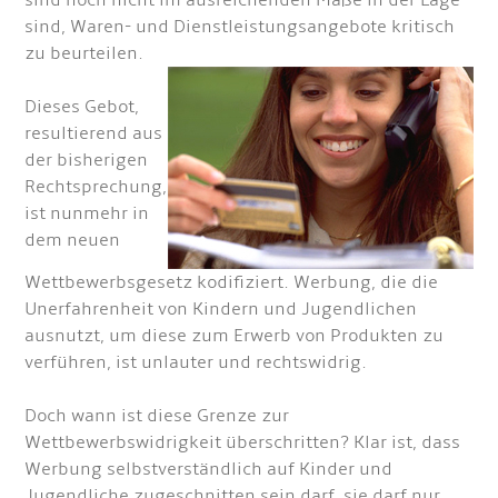
sind noch nicht im ausreichenden Maße in der Lage
sind, Waren- und Dienstleistungsangebote kritisch
zu beurteilen.
Dieses Gebot,
resultierend aus
der bisherigen
Rechtsprechung,
ist nunmehr in
dem neuen
Wettbewerbsgesetz kodifiziert. Werbung, die die
Unerfahrenheit von Kindern und Jugendlichen
ausnutzt, um diese zum Erwerb von Produkten zu
verführen, ist unlauter und rechtswidrig.
Doch wann ist diese Grenze zur
Wettbewerbswidrigkeit überschritten? Klar ist, dass
Werbung selbstverständlich auf Kinder und
Jugendliche zugeschnitten sein darf, sie darf nur