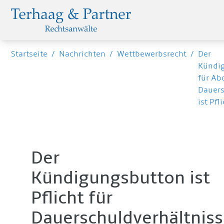
Startseite
/
Nachrichten
/
Wettbewerbsrecht
/
Der
Kündi
für Ab
Dauers
ist Pfl
Der
Kündigungsbutton ist
Pflicht für
Dauerschuldverhältnis