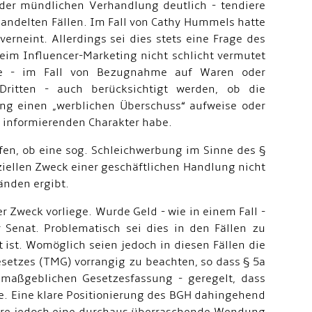
der mündlichen Verhandlung deutlich - tendiere
handelten Fällen. Im Fall von Cathy Hummels hatte
rneint. Allerdings sei dies stets eine Frage des
eim Influencer-Marketing nicht schlicht vermutet
se - im Fall von Bezugnahme auf Waren oder
Dritten - auch berücksichtigt werden, ob die
ung einen „werblichen Überschuss“ aufweise oder
so informierenden Charakter habe.
n, ob eine sog. Schleichwerbung im Sinne des §
iellen Zweck einer geschäftlichen Handlung nicht
tänden ergibt.
Zweck vorliege. Wurde Geld - wie in einem Fall -
r Senat. Problematisch sei dies in den Fällen zu
t ist. Womöglich seien jedoch in diesen Fällen die
setzes (TMG) vorrangig zu beachten, so dass § 5a
 maßgeblichen Gesetzesfassung - geregelt, dass
. Eine klare Positionierung des BGH dahingehend