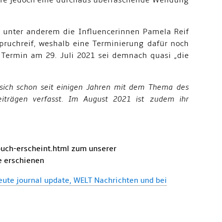
wäre jedoch eine durchaus überraschende Wendung
, unter anderem die Influencerinnen Pamela Reif
pruchreif, weshalb eine Terminierung dafür noch
 Termin am 29. Juli 2021 sei demnach quasi „die
sich schon seit einigen Jahren mit dem Thema des
beiträgen verfasst. Im August 2021 ist zudem ihr
buch-erscheint.html zum unserer
e erschienen
ute journal update, WELT Nachrichten und bei