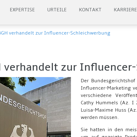
EXPERTISE
URTEILE
KONTAKT
KARRIER
BGH verhandelt zur Influencer-Schleichwerbung
 verhandelt zur Influencer
Der Bundesgerichtshof
Influencer-Marketing v
verschiedene Veröffen
Cathy Hummels (Az. I 
Luisa-Maxime Huss (Az.
werden müssen.
Sie hatten in den meis