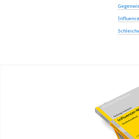
Gegenwin
Influenc
Schleich