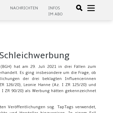
E
NACHRICHTEN
INFOS
IM ABO
-Schleichwerbung
 (BGH) hat am 29. Juli 2021 in drei Fällen zum
erhandelt. Es ging insbesondere um die Frage, ob
tlichungen der drei beklagten Influencerinnen
ZR 126/20), Leonie Hanne (Az. I ZR 125/20) und
 I ZR 90/20) als Werbung hätten gekennzeichnet
ten Veröffentlichungen sog. TapTags verwendet,