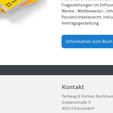
Fragestellungen im Influe
Werbe-, Wettbewerbs-, Urh
Persönlichkeitsrecht; inkl
Vertragsgestaltung.
Information zum Buch.
Kontakt
Terhaag & Partner Rechtsa
Grabenstraße 5
40213 Düsseldorf