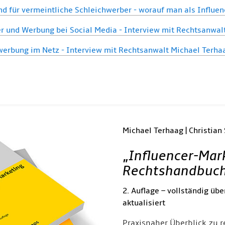
d für vermeintliche Schleichwerber - worauf man als Influenc
er und Werbung bei Social Media - Interview mit Rechtsanwa
werbung im Netz - Interview mit Rechtsanwalt Michael Terha
Michael Terhaag | Christian
„
Influencer-Mar
Rechtshandbuc
2. Auflage – vollständig übe
aktualisiert
Praxisnaher Überblick zu r