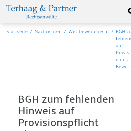
Startseite
/
Nachrichten
/
Wettbewerbsrecht
/
BGH z
fehlen
auf
Provis
eines
Bewert
BGH zum fehlenden
Hinweis auf
Provisionspflicht