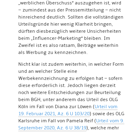
„werblichen Überschuss“ auszugehen ist, wird
– zumindest aus der Pressemitteilung – nicht
hinreichend deutlich. Sollten die vollständigen
Urteilsgründe hier wenig Klarheit bringen,
dürften diesbezüglich weitere Unsicherheiten
beim „Influencer-Marketing“ bleiben. Im
Zweifel ist es also ratsam, Beiträge weiterhin
als Werbung zu kennzeichnen.
Nicht klar ist zudem weiterhin, in welcher Form
und an welcher Stelle eine
Werbekennzeichnung zu erfolgen hat – sofern
diese erforderlich ist. Jedoch liegen derzeit
noch weitere Entscheidungen zur Beurteilung
beim BGH, unter anderem das Urteil des OLG
Köln im Fall von Diana zur Löwen (
Urteil vom
19. Februar 2021, Az. 6 U 103/20
) sowie des OLG
Karlsruhe im Fall von Pamela Reif (
Urteil vom 9.
September 2020, Az. 6 U 38/19
), welche mehr