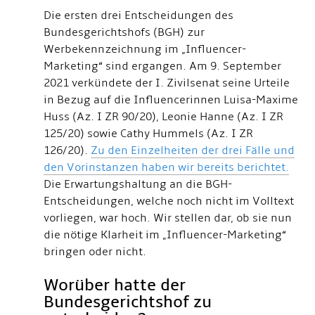
Die ersten drei Entscheidungen des
Bundesgerichtshofs (BGH) zur
Werbekennzeichnung im „Influencer-
Marketing“ sind ergangen. Am 9. September
2021 verkündete der I. Zivilsenat seine Urteile
in Bezug auf die Influencerinnen Luisa-Maxime
Huss (Az. I ZR 90/20), Leonie Hanne (Az. I ZR
125/20) sowie Cathy Hummels (Az. I ZR
126/20).
Zu den Einzelheiten der drei Fälle und
den Vorinstanzen haben wir bereits berichtet.
Die Erwartungshaltung an die BGH-
Entscheidungen, welche noch nicht im Volltext
vorliegen, war hoch. Wir stellen dar, ob sie nun
die nötige Klarheit im „Influencer-Marketing“
bringen oder nicht.
Worüber hatte der
Bundesgerichtshof zu