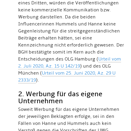
eines Dritten, würden die Veröffentlichungen
keine kommerzielle Kommunikation bzw.
Werbung darstellen. Da die beiden
Influencerinnen Hummels und Hanne keine
Gegenleistung für die streitgegenständlichen
Beiträge erhalten hätten, sei eine
Kennzeichnung nicht erforderlich gewesen. Der
BGH bestätigte somit im Kern auch die
Entscheidungen des OLG Hamburg (
Urteil vom
2. Juli 2020, Az. 15 U 142/19
) und des OLG
München (
Urteil vom 25. Juni 2020, Az. 29 U
2333/19
).
2. Werbung für das eigene
Unternehmen
Soweit Werbung für das eigene Unternehmen
der jeweiligen Beklagten erfolge, sei in den
Fällen von Hanne und Hummels auch kein
Verstoß gegen die Vorschriften des UWG