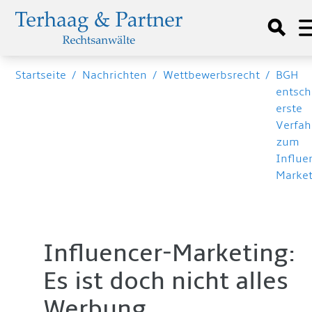
Startseite
/
Nachrichten
/
Wettbewerbsrecht
/
BGH
entsch
erste
Verfah
zum
Influe
Marke
Influencer-Marketing:
Es ist doch nicht alles
Werbung