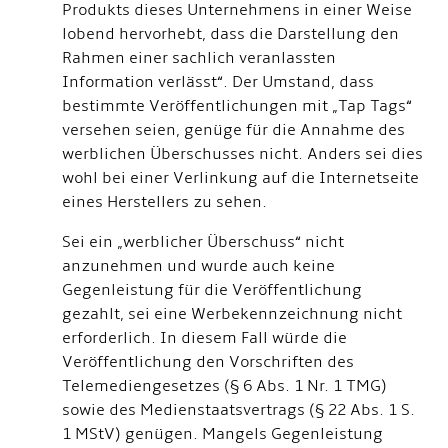
Produkts dieses Unternehmens in einer Weise
lobend hervorhebt, dass die Darstellung den
Rahmen einer sachlich veranlassten
Information verlässt“. Der Umstand, dass
bestimmte Veröffentlichungen mit „Tap Tags“
versehen seien, genüge für die Annahme des
werblichen Überschusses nicht. Anders sei dies
wohl bei einer Verlinkung auf die Internetseite
eines Herstellers zu sehen.
Sei ein „werblicher Überschuss“ nicht
anzunehmen und wurde auch keine
Gegenleistung für die Veröffentlichung
gezahlt, sei eine Werbekennzeichnung nicht
erforderlich. In diesem Fall würde die
Veröffentlichung den Vorschriften des
Telemediengesetzes (§ 6 Abs. 1 Nr. 1 TMG)
sowie des Medienstaatsvertrags (§ 22 Abs. 1 S.
1 MStV) genügen. Mangels Gegenleistung