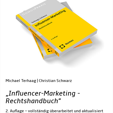
Michael Terhaag | Christian Schwarz
„
Influencer-Marketing -
Rechtshandbuch
“
2. Auflage – vollständig überarbeitet und aktualisiert