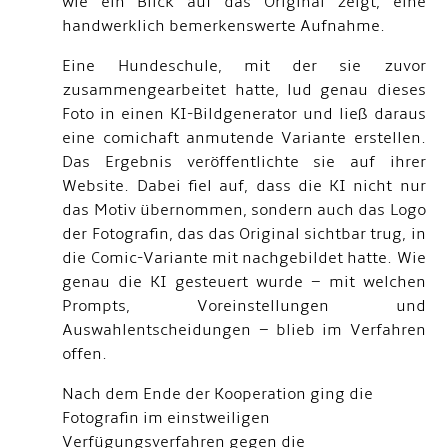
wie ein Blick auf das Original zeigt, eine
handwerklich bemerkenswerte Aufnahme.
Eine Hundeschule, mit der sie zuvor
zusammengearbeitet hatte, lud genau dieses
Foto in einen KI-Bildgenerator und ließ daraus
eine comichaft anmutende Variante erstellen.
Das Ergebnis veröffentlichte sie auf ihrer
Website. Dabei fiel auf, dass die KI nicht nur
das Motiv übernommen, sondern auch das Logo
der Fotografin, das das Original sichtbar trug, in
die Comic-Variante mit nachgebildet hatte. Wie
genau die KI gesteuert wurde – mit welchen
Prompts, Voreinstellungen und
Auswahlentscheidungen – blieb im Verfahren
offen.
Nach dem Ende der Kooperation ging die
Fotografin im einstweiligen
Verfügungsverfahren gegen die