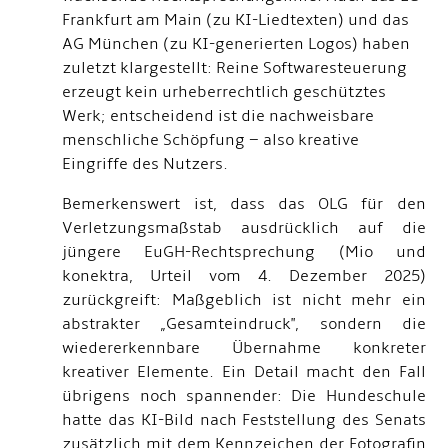
Frankfurt am Main (zu KI-Liedtexten) und das
AG München (zu KI-generierten Logos) haben
zuletzt klargestellt: Reine Softwaresteuerung
erzeugt kein urheberrechtlich geschütztes
Werk; entscheidend ist die nachweisbare
menschliche Schöpfung – also kreative
Eingriffe des Nutzers.
Bemerkenswert ist, dass das OLG für den
Verletzungsmaßstab ausdrücklich auf die
jüngere EuGH-Rechtsprechung (Mio und
konektra, Urteil vom 4. Dezember 2025)
zurückgreift: Maßgeblich ist nicht mehr ein
abstrakter „Gesamteindruck", sondern die
wiedererkennbare Übernahme konkreter
kreativer Elemente. Ein Detail macht den Fall
übrigens noch spannender: Die Hundeschule
hatte das KI-Bild nach Feststellung des Senats
zusätzlich mit dem Kennzeichen der Fotografin