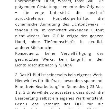
übernommen: Hund, Wasser, roter Ball. Die
prägenden Gestaltungselemente des Originals
– die enge Untersicht, die unscharf
zurücktretende Hundekörperhälfte, die
dynamische Anmutung des Lichtbildwerks –
fanden sich im comichaft wirkenden Output
nicht wieder. Das KI-Bild zeigte den ganzen
Hund, ohne Tiefenunschärfe, in deutlich
anderer Bildsprache.
Konsequenz: keine Vervielfältigung des
geschützten Werks, kein Eingriff in den
Lichtbildschutz nach § 72 UrhG.
2. Das KI-Bild ist seinerseits kein eigenes Werk
Hier wird es für die Praxis besonders spannend.
Eine „freie Bearbeitung" im Sinne des § 23 Abs.
1 S. 2 UrhG würde voraussetzen, dass durch die
Bearbeitung selbst ein eigenes Werk entsteht.
Genau das verneint das OLG für die