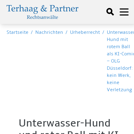
Startseite
/
Nachrichten
/
Urheberrecht
/
Unterwasse
Hund mit
rotem Ball
als KI-Comi
– OLG
Düsseldorf:
kein Werk,
keine
Verletzung
Unterwasser-Hund