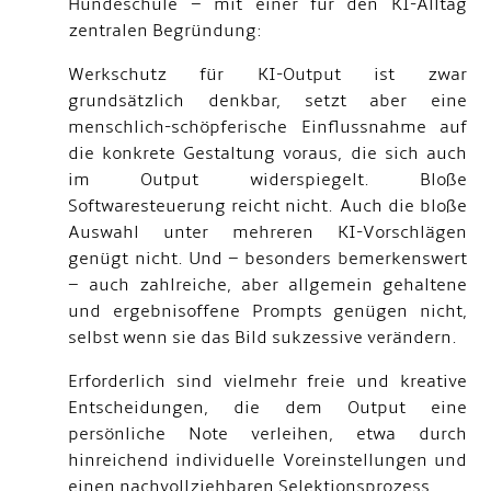
Hundeschule – mit einer für den KI-Alltag
zentralen Begründung:
Werkschutz für KI-Output ist zwar
grundsätzlich denkbar, setzt aber eine
menschlich-schöpferische Einflussnahme auf
die konkrete Gestaltung voraus, die sich auch
im Output widerspiegelt. Bloße
Softwaresteuerung reicht nicht. Auch die bloße
Auswahl unter mehreren KI-Vorschlägen
genügt nicht. Und – besonders bemerkenswert
– auch zahlreiche, aber allgemein gehaltene
und ergebnisoffene Prompts genügen nicht,
selbst wenn sie das Bild sukzessive verändern.
Erforderlich sind vielmehr freie und kreative
Entscheidungen, die dem Output eine
persönliche Note verleihen, etwa durch
hinreichend individuelle Voreinstellungen und
einen nachvollziehbaren Selektionsprozess.