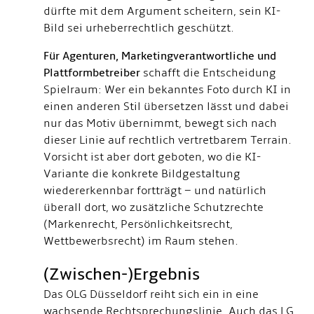
dürfte mit dem Argument scheitern, sein KI-
Bild sei urheberrechtlich geschützt.
Für Agenturen, Marketingverantwortliche und
Plattformbetreiber
schafft die Entscheidung
Spielraum: Wer ein bekanntes Foto durch KI in
einen anderen Stil übersetzen lässt und dabei
nur das Motiv übernimmt, bewegt sich nach
dieser Linie auf rechtlich vertretbarem Terrain.
Vorsicht ist aber dort geboten, wo die KI-
Variante die konkrete Bildgestaltung
wiedererkennbar fortträgt – und natürlich
überall dort, wo zusätzliche Schutzrechte
(Markenrecht, Persönlichkeitsrecht,
Wettbewerbsrecht) im Raum stehen.
(Zwischen-)Ergebnis
Das OLG Düsseldorf reiht sich ein in eine
wachsende Rechtsprechungslinie. Auch das LG