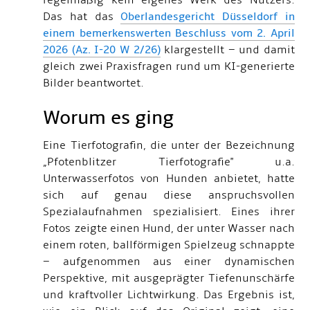
regelmäßig kein eigenes Werk des Nutzers.
Das hat das
Oberlandesgericht Düsseldorf in
einem bemerkenswerten Beschluss vom 2. April
2026 (Az. I-20 W 2/26)
klargestellt – und damit
gleich zwei Praxisfragen rund um KI-generierte
Bilder beantwortet.
Worum es ging
Eine Tierfotografin, die unter der Bezeichnung
„Pfotenblitzer Tierfotografie" u.a.
Unterwasserfotos von Hunden anbietet, hatte
sich auf genau diese anspruchsvollen
Spezialaufnahmen spezialisiert. Eines ihrer
Fotos zeigte einen Hund, der unter Wasser nach
einem roten, ballförmigen Spielzeug schnappte
– aufgenommen aus einer dynamischen
Perspektive, mit ausgeprägter Tiefenunschärfe
und kraftvoller Lichtwirkung. Das Ergebnis ist,