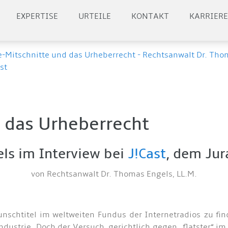
EXPERTISE
URTEILE
KONTAKT
KARRIER
e-Mitschnitte und das Urheberrecht - Rechtsanwalt Dr. Thom
st
 das Urheberrecht
ls im Interview bei
J!Cast
, dem Jur
von Rechtsanwalt Dr. Thomas Engels, LL.M.
 Wunschtitel im weltweiten Fundus der Internetradios zu f
dustrie. Doch der Versuch, gerichtlich gegen „flatster“ i