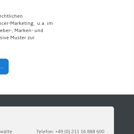
echtlichen
ncer-Marketing, u.a. im
eber-, Marken- und
usive Muster zur
..
nwälte
Telefon: +49 (0) 211 16 888 600