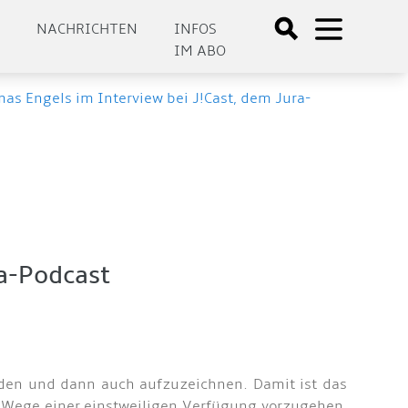
E
NACHRICHTEN
INFOS
IM ABO
as Engels im Interview bei J!Cast, dem Jura-
a-Podcast
inden und dann auch aufzuzeichnen. Damit ist das
m Wege einer einstweiligen Verfügung vorzugehen,