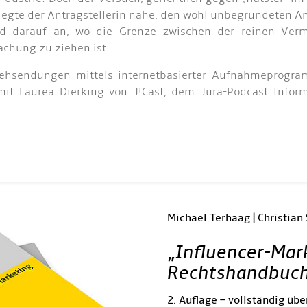
 legte der Antragstellerin nahe, den wohl unbegründeten 
d darauf an, wo die Grenze zwischen der reinen Vermi
chung zu ziehen ist.
ehsendungen mittels internetbasierter Aufnahmeprogr
mit Laurea Dierking von J!Cast, dem Jura-Podcast Infor
Michael Terhaag | Christian
„
Influencer-Mar
Rechtshandbuc
2. Auflage – vollständig übe