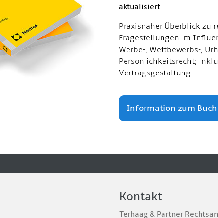
aktualisiert
Praxisnaher Überblick zu r
Fragestellungen im Influe
Werbe-, Wettbewerbs-, Urh
Persönlichkeitsrecht; inkl
Vertragsgestaltung.
Information zum Buch.
Kontakt
Terhaag & Partner Rechtsa