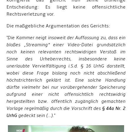
korrigierte das gericht nun seine bisherige
Entscheidung: Es liegt keine offensichtliche
Rechtsverletzung vor.
Die maßgebliche Argumentation des Gerichts:
"Die Kammer neigt insoweit der Auffassung zu, dass ein
bloßes „Streaming“ einer Video-Datei grundsätzlich
noch keinen relevanten rechtswidrigen Verstoß im
Sinne des Urheberrechts, insbesondere keine
unerlaubte Vervielfältigung i.S.d. § 16 UrhG darstellt,
wobei diese Frage bislang noch nicht abschließend
höchstrichterlich geklärt ist. Eine solche Handlung
dürfte vielmehr bei nur vorübergehender Speicherung
aufgrund einer nicht offensichtlich rechtswidrig
hergestellten bzw. öffentlich zugänglich gemachten
Vorlage regelmäßig durch die Vorschrift des
§ 44a Nr. 2
UrhG
gedeckt sein (...)."