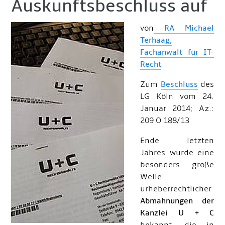
Auskunftsbeschluss auf
von
RA Michael
Terhaag,
Fachanwalt für IT-
Recht
Zum
Beschluss
des
LG Köln vom 24.
Januar 2014; Az.:
209 O 188/13
Ende letzten
Jahres wurde eine
besonders große
Welle
urheberrechtlicher
Abmahnungen der
Kanzlei U + C