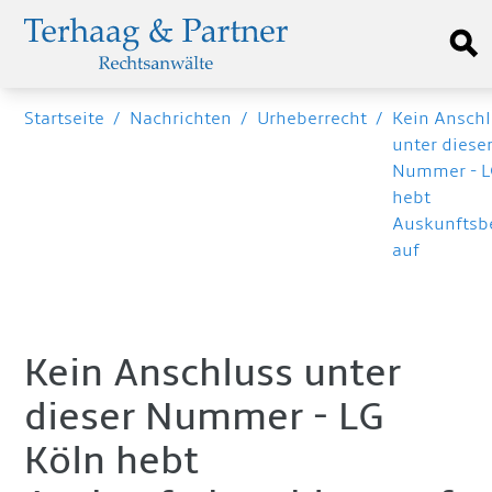
Startseite
/
Nachrichten
/
Urheberrecht
/
Kein Ansch
unter diese
Nummer - L
hebt
Auskunftsb
auf
Kein Anschluss unter
dieser Nummer - LG
Köln hebt