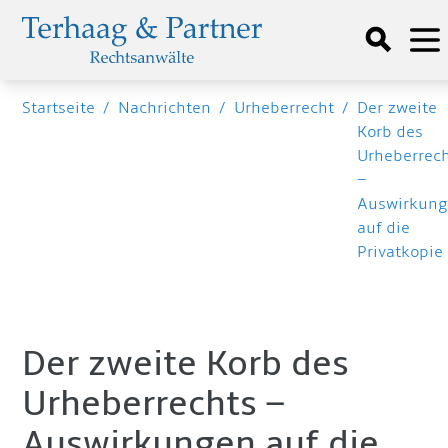
Startseite
/
Nachrichten
/
Urheberrecht
/
Der zweite
Korb des
Urheberrec
–
Auswirkun
auf die
Privatkopie
Der zweite Korb des
Urheberrechts –
Auswirkungen auf die