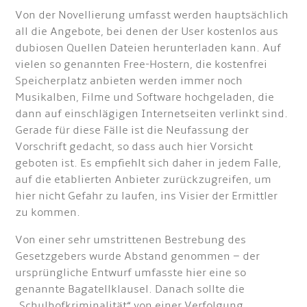
Von der Novellierung umfasst werden hauptsächlich
all die Angebote, bei denen der User kostenlos aus
dubiosen Quellen Dateien herunterladen kann. Auf
vielen so genannten Free-Hostern, die kostenfrei
Speicherplatz anbieten werden immer noch
Musikalben, Filme und Software hochgeladen, die
dann auf einschlägigen Internetseiten verlinkt sind.
Gerade für diese Fälle ist die Neufassung der
Vorschrift gedacht, so dass auch hier Vorsicht
geboten ist. Es empfiehlt sich daher in jedem Falle,
auf die etablierten Anbieter zurückzugreifen, um
hier nicht Gefahr zu laufen, ins Visier der Ermittler
zu kommen.
Von einer sehr umstrittenen Bestrebung des
Gesetzgebers wurde Abstand genommen – der
ursprüngliche Entwurf umfasste hier eine so
genannte Bagatellklausel. Danach sollte die
„Schulhofkriminalität“ von einer Verfolgung