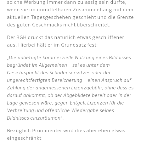
solche Werbung immer dann zulässig sein dürfte,
wenn sie im unmittelbaren Zusammenhang mit dem
aktuellen Tagesgeschehen geschieht und die Grenze
des guten Geschmacks nicht überschreitet.
Der BGH drückt das natürlich etwas geschliffener
aus. Hierbei hält er im Grundsatz fest:
„
Die unbefugte kommerzielle Nutzung eines Bildnisses
begründet im Allgemeinen – sei es unter dem
Gesichtspunkt des Schadensersatzes oder der
ungerechtfertigten Bereicherung – einen Anspruch auf
Zahlung der angemessenen Lizenzgebühr, ohne dass es
darauf ankommt, ob der Abgebildete bereit oder in der
Lage gewesen wäre, gegen Entgelt Lizenzen für die
Verbreitung und öffentliche Wiedergabe seines
Bildnisses einzuräumen
“.
Bezüglich Prominenter wird dies aber eben etwas
eingeschränkt: