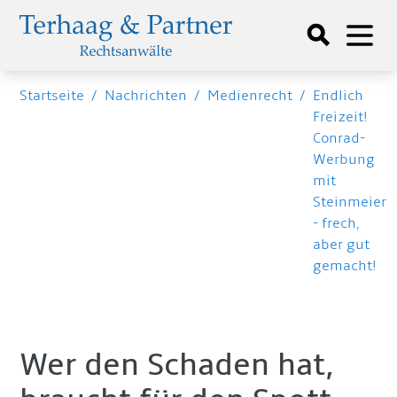
Startseite
/
Nachrichten
/
Medienrecht
/
Endlich
Freizeit!
Conrad-
Werbung
mit
Steinmeier
- frech,
aber gut
gemacht!
Wer den Schaden hat,