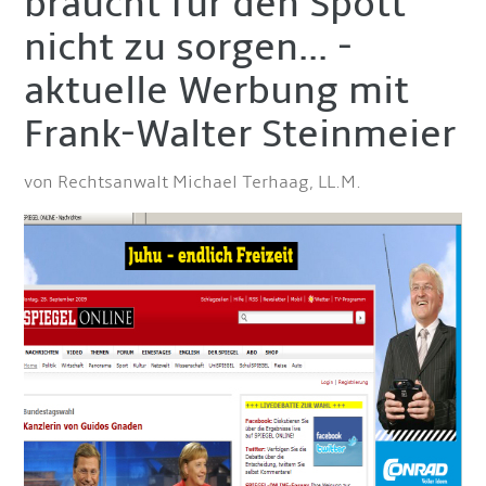
braucht für den Spott
nicht zu sorgen... -
aktuelle Werbung mit
Frank-Walter Steinmeier
von Rechtsanwalt Michael Terhaag, LL.M.