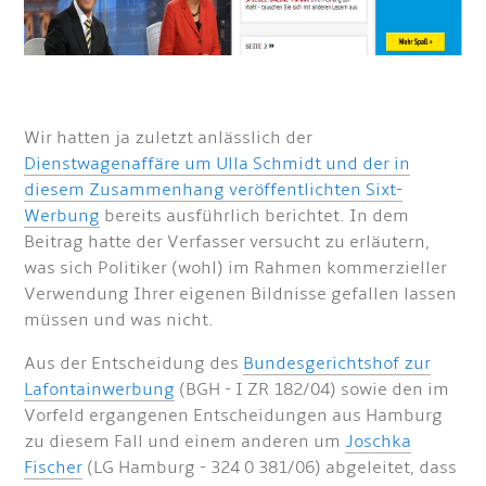
Wir hatten ja zuletzt anlässlich der
Dienstwagenaffäre um Ulla Schmidt und der in
diesem Zusammenhang veröffentlichten Sixt-
Werbung
bereits ausführlich berichtet. In dem
Beitrag hatte der Verfasser versucht zu erläutern,
was sich Politiker (wohl) im Rahmen kommerzieller
Verwendung Ihrer eigenen Bildnisse gefallen lassen
müssen und was nicht.
Aus der Entscheidung des
Bundesgerichtshof zur
Lafontainwerbung
(BGH - I ZR 182/04) sowie den im
Vorfeld ergangenen Entscheidungen aus Hamburg
zu diesem Fall und einem anderen um
Joschka
Fischer
(LG Hamburg - 324 0 381/06) abgeleitet, dass