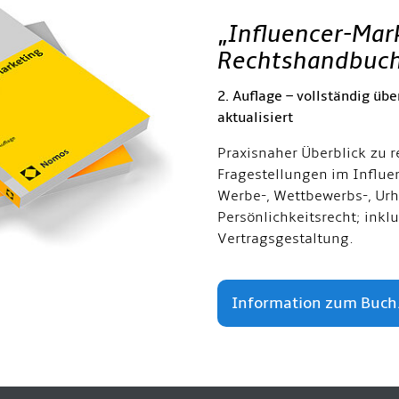
„
Influencer-Mar
Rechtshandbuc
2. Auflage – vollständig übe
aktualisiert
Praxisnaher Überblick zu r
Fragestellungen im Influe
Werbe-, Wettbewerbs-, Urh
Persönlichkeitsrecht; inkl
Vertragsgestaltung.
Information zum Buch.