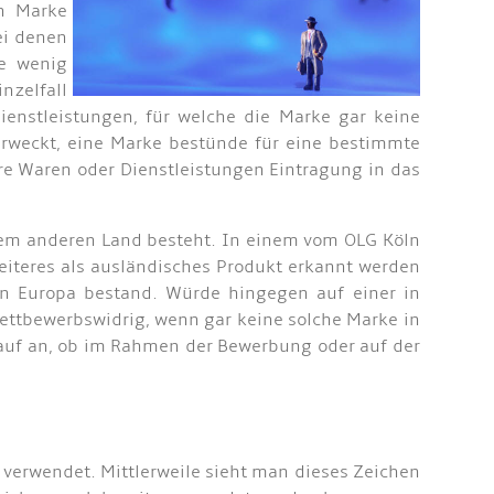
en Marke
ei denen
ne wenig
nzelfall
nstleistungen, für welche die Marke gar keine
erweckt, eine Marke bestünde für eine bestimmte
re Waren oder Dienstleistungen Eintragung in das
inem anderen Land besteht. In einem vom OLG Köln
Weiteres als ausländisches Produkt erkannt werden
 in Europa bestand. Würde hingegen auf einer in
ettbewerbswidrig, wenn gar keine solche Marke in
rauf an, ob im Rahmen der Bewerbung oder auf der
 verwendet. Mittlerweile sieht man dieses Zeichen