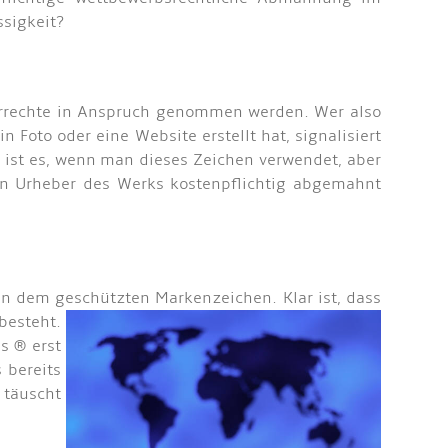
ssigkeit?
berrechte in Anspruch genommen werden. Wer also
 Foto oder eine Website erstellt hat, signalisiert
 ist es, wenn man dieses Zeichen verwendet, aber
en Urheber des Werks kostenpflichtig abgemahnt
ben dem geschützten Markenzeich
en. Klar ist, dass
besteht.
s ® erst
 bereits
 täuscht