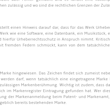
hen zulässig und wo sind die rechtlichen Grenzen der Zulä
 stellt einen Hinweis darauf dar, dass für das Werk Urhe
erk wie eine Software, eine Datenbank, ein Musikstück, ein
d hierfür Urheberrechtsschutz in Anspruch nimmt. Kritisch
o mit fremden Federn schmückt, kann von dem tatsächlich
e Marke hingewiesen. Das Zeichen findet sich zumeist ne
werden darf, wenn tatsächlich eine eingetragene Marke 
nzulässigen Markenberühmung. Wichtig ist zudem, dass da
ich im Markenregister Eintragung gefunden hat. Wer dies
eichung der Markenanmeldung beim Patent- und Markenamt,
geblich bereits bestehenden Marke.