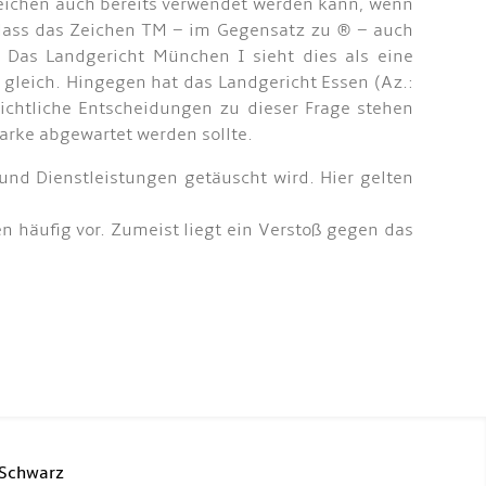
eichen auch bereits verwendet werden kann, wenn
h, dass das Zeichen TM – im Gegensatz zu ® – auch
 Das Landgericht München I sieht dies als eine
 gleich. Hingegen hat das Landgericht Essen (Az.:
erichtliche Entscheidungen zu dieser Frage stehen
arke abgewartet werden sollte.
nd Dienstleistungen getäuscht wird. Hier gelten
äufig vor. Zumeist liegt ein Verstoß gegen das
 Schwarz