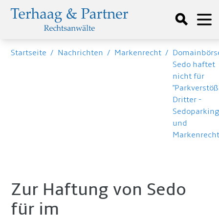
Startseite
/
Nachrichten
/
Markenrecht
/
Domainbörs
Sedo haftet
nicht für
"Parkverstöß
Dritter -
Sedoparkin
und
Markenrech
Zur Haftung von Sedo
für im