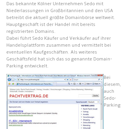
Das bekannte Kölner Unternehmen Sedo mit
Niederlassungen in Großbritannien und den USA
betreibt die aktuell größte Domainbörse weltweit.
Hauptgeschäft ist der Handel mit bereits
registrierten Domains.
Dabei führt Sedo Käufer und Verkäufer auf ihrer
Handelsplattform zusammen und vermittelt bei
eventuellen Kaufgeschäften. Als weiteres
Geschäftsfeld hat sich das so genannte Domain-
Parking entwickelt.
Bei
diesem,
auch
Sedo-
Parking