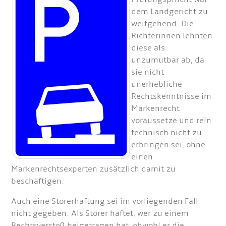
dem Landgericht zu
weitgehend. Die
Richterinnen lehnten
diese als
unzumutbar ab, da
sie nicht
unerhebliche
Rechtskenntnisse im
Markenrecht
voraussetze und rein
technisch nicht zu
erbringen sei, ohne
einen
Markenrechtsexperten zusätzlich damit zu
beschäftigen.
Auch eine Störerhaftung sei im vorliegenden Fall
nicht gegeben. Als Störer haftet, wer zu einem
Rechtsverstoß beigetragen hat, obwohl er die