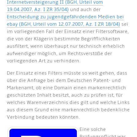
Internetversteigerung II (BGH, Urteil vom
19.04.2007, Az. I ZR 35/04)
und auch der
Entscheidung zu jugendgefährdenden Medien bei
ebay (BGH, Urteil vom 12.07.2007, Az. I ZR 18/04)
sei
im vorliegenden Fall der Einsatz einer Filtersoftware,
die von der Klägerin bestimmte Begrifflichkeiten
ausfiltert, wenn überhaupt nur technisch erheblich
aufwendiger möglich, um Rechtsverstöße der
vorliegenden Art zu verhindern.
Der Einsatz eines Filters müsste so weit gehen, dass
über die Anfrage bei dem Deutschen Patent- und
Markenamt, ob eine Domain einen markenrechtlich
geschützten Inhalt besitzt, auch zu prüfen ist, für
welches Warenverzeichnis dies gilt und welche Links
aus diesem Grund eine markenrechtlich bedenkliche
Verbindung bedeuten könnten.
Eine solche
Prüfungspflicht war