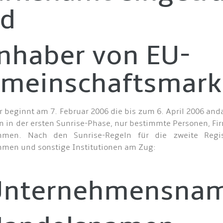
d
Inhaber von EU-
meinschaftsmark
beginnt am 7. Februar 2006 die bis zum 6. April 2006 an
n in der ersten Sunrise-Phase, nur bestimmte Personen, Fi
hmen. Nach den Sunrise-Regeln für die zweite Regist
men und sonstige Institutionen am Zug:
Unternehmensna