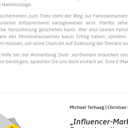
e Namenszüge.
sicherheiten zum Trotz steht der Weg zur Familiennamen
ularien entsprechend nachgewiesen wird. Hierfür sehe
iche Versicherung geschehen kann. Wer also seinen Fami
pie des Personalausweises kaum Erfolg haben, sondern z
en müssen, um seine Chancen auf Zuteilung der Domain zu
e Hilfe bei der Anmeldung Ihrer .eu-Domain brauchen un
en benötigen, sprechen Sie uns doch einfach an. Eine E-Mai
Michael Terhaag | Christian
„
Influencer-Mar