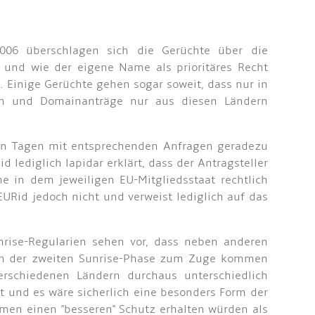
006 überschlagen sich die Gerüchte über die
 und wie der eigene Name als prioritäres Recht
. Einige Gerüchte gehen sogar soweit, dass nur in
en und Domainanträge nur aus diesen Ländern
ten Tagen mit entsprechenden Anfragen geradezu
 lediglich lapidar erklärt, dass der Antragsteller
 in dem jeweiligen EU-Mitgliedsstaat rechtlich
URid jedoch nicht und verweist lediglich auf das
nrise-Regularien sehen vor, dass neben anderen
in der zweiten Sunrise-Phase zum Zuge kommen
erschiedenen Ländern durchaus unterschiedlich
 und es wäre sicherlich eine besonders Form der
men einen "besseren" Schutz erhalten würden als