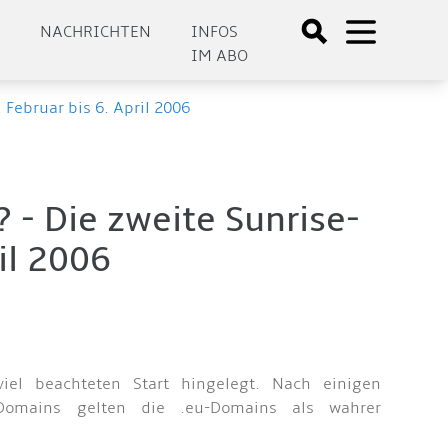
E
NACHRICHTEN
INFOS
IM ABO
ebruar bis 6. April 2006
- Die zweite Sunrise-
il 2006
el beachteten Start hingelegt. Nach einigen
-Domains gelten die .eu-Domains als wahrer