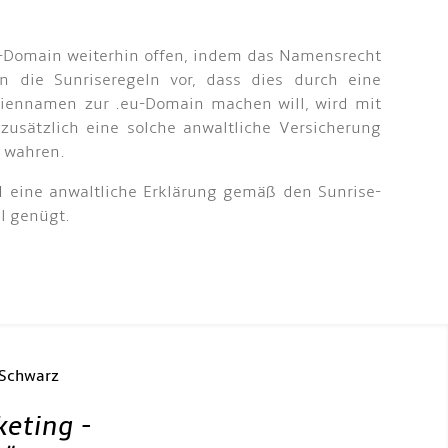
-Domain weiterhin offen, indem das Namensrecht
n die Sunriseregeln vor, dass dies durch eine
liennamen zur .eu-Domain machen will, wird mit
usätzlich eine solche anwaltliche Versicherung
 wahren.
d eine anwaltliche Erklärung gemäß den Sunrise-
l genügt.
 Schwarz
keting -