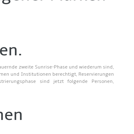
en.
dauernde zweite Sunrise-Phase und wiederum sind,
rmen und Institutionen berechtigt, Reservierungen
rierungsphase sind jetzt folgende Personen,
men