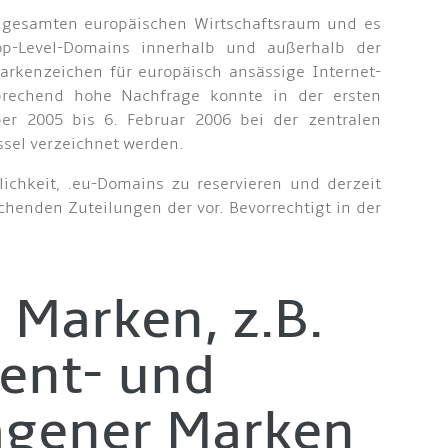
 gesamten europäischen Wirtschaftsraum und es
op-Level-Domains innerhalb und außerhalb der
rkenzeichen für europäisch ansässige Internet-
prechend hohe Nachfrage konnte in der ersten
er 2005 bis 6. Februar 2006 bei der zentralen
üssel verzeichnet werden.
ichkeit, .eu-Domains zu reservieren und derzeit
henden Zuteilungen der vor. Bevorrechtigt in der
 Marken, z.B.
ent- und
agener Marken