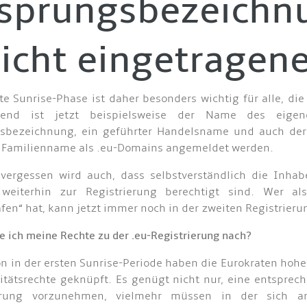
sprungsbezeichn
nicht eingetragen
te Sunrise-Phase ist daher besonders wichtig für alle, d
hend ist jetzt beispielsweise der Name des eige
tsbezeichnung, ein geführter Handelsname und auch der 
 Familienname als .eu-Domains angemeldet werden.
 vergessen wird auch, dass selbstverständlich die Inh
weiterhin zur Registrierung berechtigt sind. Wer al
afen“ hat, kann jetzt immer noch in der zweiten Registri
e ich meine Rechte zu der .eu-Registrierung nach?
n in der ersten Sunrise-Periode haben die Eurokraten hoh
ritätsrechte geknüpft. Es genügt nich
t nur, eine entspre
erung vorzunehmen, vielmehr müssen in der sich an