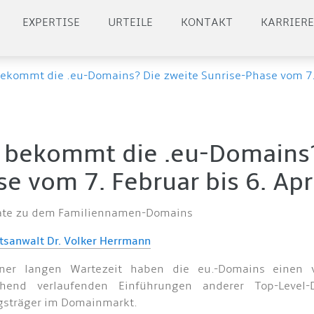
EXPERTISE
URTEILE
KONTAKT
KARRIER
ekommt die .eu-Domains? Die zweite Sunrise-Phase vom 7. F
 bekommt die .eu-Domains? 
e vom 7. Februar bis 6. Apr
ate zu dem Familiennamen-Domains
tsanwalt Dr. Volker Herrmann
ner langen Wartezeit haben die eu.-Domains einen vi
chend verlaufenden Einführungen anderer Top-Level
gsträger im Domainmarkt.