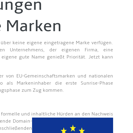
ungen
e Marken
ie über keine eigene eingetragene Marke verfügen.
nen Unternehmens, der eigenen Firma, eine
eigene gute Name genießt Priorität. Jetzt kann
aber von EU-Gemeinschaftsmarken und nationalen
so als Markeninhaber die erste Sunrise-Phase
erungsphase zum Zug kommen.
e formelle und inhaltliche Hürden an den Nachweis
chende Domain-
schließenden