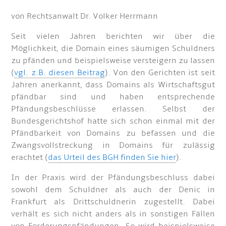
von Rechtsanwalt Dr. Volker Herrmann
Seit vielen Jahren berichten wir über die
Möglichkeit, die Domain eines säumigen Schuldners
zu pfänden und beispielsweise versteigern zu lassen
(
vgl. z.B. diesen Beitrag
). Von den Gerichten ist seit
Jahren anerkannt, dass Domains als Wirtschaftsgut
pfändbar sind und haben entsprechende
Pfändungsbeschlüsse erlassen. Selbst der
Bundesgerichtshof hatte sich schon einmal mit der
Pfändbarkeit von Domains zu befassen und die
Zwangsvollstreckung in Domains für zulässig
erachtet (
das Urteil des BGH finden Sie hier
).
In der Praxis wird der Pfändungsbeschluss dabei
sowohl dem Schuldner als auch der Denic in
Frankfurt als Drittschuldnerin zugestellt. Dabei
verhält es sich nicht anders als in sonstigen Fällen