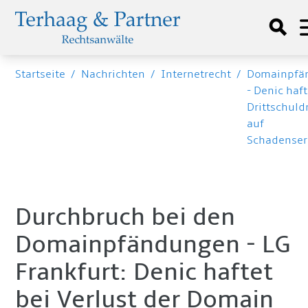
Startseite
/
Nachrichten
/
Internetrecht
/
Domainpfä
- Denic haft
Drittschuld
auf
Schadenser
Durchbruch bei den
Domainpfändungen - LG
Frankfurt: Denic haftet
bei Verlust der Domain