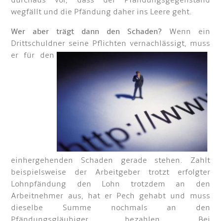
durchaus vor, dass der Pfändungsgegenstand
wegfällt und die Pfändung daher ins Leere geht.
Wer aber trägt dann den Schaden?
Wenn ein
Drittschuldner seine Pflichten vernachlässig
t, muss
er für den
einhergehenden Schaden gerade stehen. Zahlt
beispielsweise der Arbeitgeber trotzt erfolgter
Lohnpfändung den Lohn trotzdem an den
Arbeitnehmer aus, hat er Pech gehabt und muss
dieselbe Summe nochmals an den
Pfändungsgläubiger bezahlen. Bei