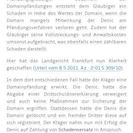
Domainpfändungen entsteht dem Gläubiger ein
Schaden in Höhe des Wertes der Domain, wenn die
Domain mangels Mitwirkung der Denic am
Pfändungsverfahren verloren geht. Zudem hat der
Gläubiger seine Vollstreckungs- und Anwaltskosten
umsonst aufgebracht, was ebenfalls einen zählbaren
Schaden darstellt.
Hier hat das Landgericht Frankfurt nun Klarheit
geschaffen (
Urteil vom 8.5.2011, Az.: 2-01 S 309/10
):
In dem dort entschiedenen Fall hatte der Kläger eine
Domainpfändung erwirkt. Die Denic hatte die
Abgabe einer Drittschuldnererklärung verweigert
und auch keine Maßnahmen zur Sicherung der
Domain ergriffen. Stattdessen hatte die Denis die
Domain gelöscht und ein fremder Dritter diese auf
sich registriert. Der Kläger nahm nun mit Erfolg die
Denic auf Zahlung von
Schadensersatz
in Anspruch.