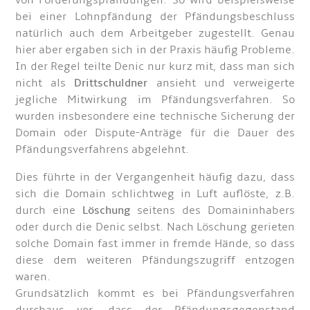
von Forderungspfändungen. So wird beispielsweise
bei einer Lohnpfändung der Pfändungsbeschluss
natürlich auch dem Arbeitgeber zugestellt. Genau
hier aber ergaben sich in der Praxis häufig Probleme.
In der Regel teilte Denic nur kurz mit, dass man sich
nicht als
Drittschuldner
ansieht und verweigerte
jegliche Mitwirkung im Pfändungsverfahren. So
wurden insbesondere eine technische Sicherung der
Domain oder Dispute-Anträge für die Dauer des
Pfändungsverfahrens abgelehnt.
Dies führte in der Vergangenheit häufig dazu, dass
sich die Domain schlichtweg in Luft auflöste, z.B.
durch eine
Löschung
seitens des Domaininhabers
oder durch die Denic selbst. Nach Löschung gerieten
solche Domain fast immer in fremde Hände, so dass
diese dem weiteren Pfändungszugriff entzogen
waren.
Grundsätzlich kommt es bei Pfändungsverfahren