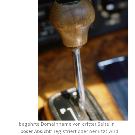
begehrte Domainname von dritter Seite in
„
böser Absicht
“ registriert oder benutzt wird