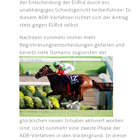
der Entscheidung der EURid durch ein
unabhängiges Schiedsgericht herbeiführen. In
diesem ADR-Verfahren richtet sich der Antrag
stets gegen EURid selbst.
Nachdem nunmehr immer mehr
Registrierungsentscheidungen gefallen und
bereits viele Domains
zugunsten der
glücklichen neuen Inhaber aktiviert worden
sind, rückt nunmehr eine zweite Phase der
ADR-Verfahren in den Vordergrund. In dieser