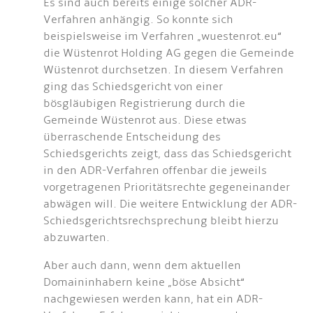
Es sind auch bereits einige solcher ADR-
Verfahren anhängig. So konnte sich
beispielsweise im Verfahren „wuestenrot.eu“
die Wüstenrot Holding AG gegen die Gemeinde
Wüstenrot durchsetzen. In diesem Verfahren
ging das Schiedsgericht von einer
bösgläubigen Registrierung durch die
Gemeinde Wüstenrot aus. Diese etwas
überraschende Entscheidung des
Schiedsgerichts zeigt, dass das Schiedsgericht
in den ADR-Verfahren offenbar die jeweils
vorgetragenen Prioritätsrechte gegeneinander
abwägen will. Die weitere Entwicklung der ADR-
Schiedsgerichtsrechsprechung bleibt hierzu
abzuwarten.
Aber auch dann, wenn dem aktuellen
Domaininhabern keine „böse Absicht“
nachgewiesen werden kann, hat ein ADR-