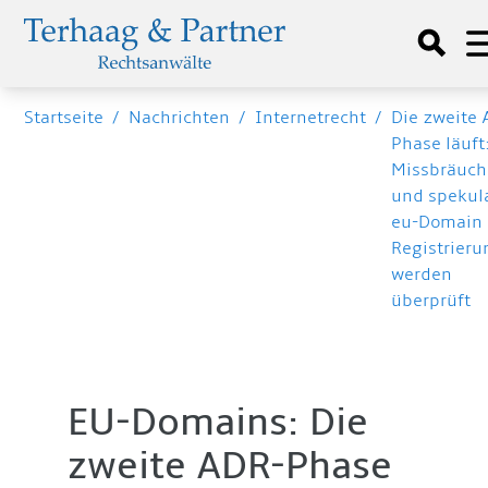
Startseite
/
Nachrichten
/
Internetrecht
/
Die zweite
Phase läuft
Missbräuch
und spekul
eu-Domain
Registrier
werden
überprüft
EU-Domains: Die
zweite ADR-Phase