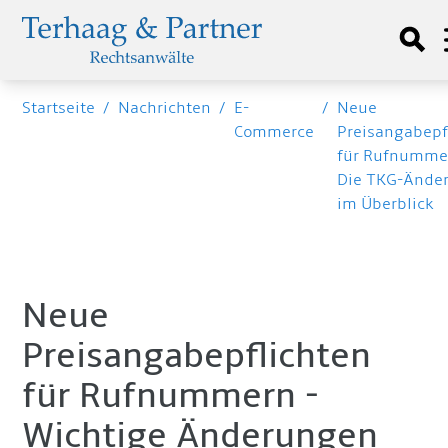
Startseite
/
Nachrichten
/
E-
/
Neue
Commerce
Preisangabepf
für Rufnumme
Die TKG-Ände
im Überblick
Neue
Preisangabepflichten
für Rufnummern -
Wichtige Änderungen