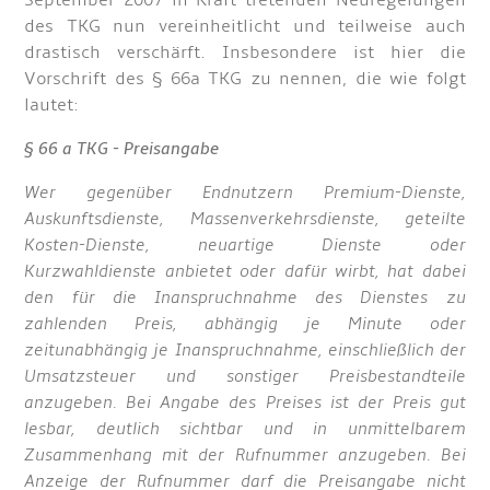
September 2007 in Kraft tretenden Neuregelungen
des TKG nun vereinheitlicht und teilweise auch
drastisch verschärft. Insbesondere ist hier die
Vorschrift des § 66a TKG zu nennen, die wie folgt
lautet:
§ 66 a TKG - Preisangabe
Wer gegenüber Endnutzern Premium-Dienste,
Auskunftsdienste, Massenverkehrsdienste, geteilte
Kosten-Dienste, neuartige Dienste oder
Kurzwahldienste anbietet oder dafür wirbt, hat dabei
den für die Inanspruchnahme des Dienstes zu
zahlenden Preis, abhängig je Minute oder
zeitunabhängig je Inanspruchnahme, einschließlich der
Umsatzsteuer und sonstiger Preisbestandteile
anzugeben. Bei Angabe des Preises ist der Preis gut
lesbar, deutlich sichtbar und in unmittelbarem
Zusammenhang mit der Rufnummer anzugeben. Bei
Anzeige der Rufnummer darf die Preisangabe nicht