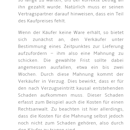
so lange zu warten, bis der korrekte Betrag an
ihn gezahlt wurde. Natürlich muss er seinen
Vertragspartner darauf hinweisen, dass ein Teil
des Kaufpreises fehlt.
Wenn der Käufer keine Ware erhält, so bietet
sich zunächst an, den Verkäufer unter
Bestimmung eines Zeitpunktes zur Lieferung
aufzufordern – ihm also eine Mahnung zu
schicken. Die gewählte Frist sollte dabei
angemessen ausfallen, etwa ein bis zwei
Wochen. Durch diese Mahnung kommt der
Verkäufer in Verzug. Dies bewirkt, dass er für
den nach Verzugseintritt kausal entstehenden
Schaden aufkommen muss. Dieser Schaden
erfasst zum Beispiel auch die Kosten für einen
Rechtsanwalt. Zu beachten ist hier allerdings,
dass die Kosten für die Mahnung selbst jedoch
noch nicht zum Schaden gehören, also durch