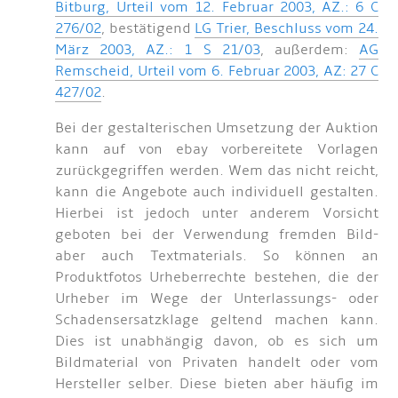
Bitburg, Urteil vom 12. Februar 2003, AZ.: 6 C
276/02
, bestätigend
LG Trier, Beschluss vom 24.
März 2003, AZ.: 1 S 21/03
, außerdem:
AG
Remscheid, Urteil vom 6. Februar 2003, AZ: 27 C
427/02
.
Bei der gestalterischen Umsetzung der Auktion
kann auf von ebay vorbereitete Vorlagen
zurückgegriffen werden. Wem das nicht reicht,
kann die Angebote auch individuell gestalten.
Hierbei ist jedoch unter anderem Vorsicht
geboten bei der Verwendung fremden Bild-
aber auch Textmaterials. So können an
Produktfotos Urheberrechte bestehen, die der
Urheber im Wege der Unterlassungs- oder
Schadensersatzklage geltend machen kann.
Dies ist unabhängig davon, ob es sich um
Bildmaterial von Privaten handelt oder vom
Hersteller selber. Diese bieten aber häufig im