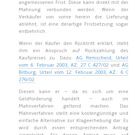
angemessenen Frist. Diese kann direkt mit der
Mahnung verbunden werden. Wenn der
Verkäufer von vorne herein die Lieferung
ablehnt, ist eine derartige Fristsetzung sogar
entbehrlich.
Wenn der Käufer den Rücktritt erklärt, steht
ihm ein Anspruch auf Rückzahlung des
Kaufpreises zu. Dazu:
AG Remscheid, Urteil
vom 6. Februar 2003, AZ: 27 C 427/02
und
AG
Bitburg, Urteil vom 12. Februar 2003, AZ.: 6 C
276/02
Diesen kann er – da es sich um eine
Geldforderung handelt – auch im
Mahnverfahren geltend machen. Das
Mahnverfahren stellt eine kostengünstige und
einfache Alternative zur Klageerhebung dar. Es
wird durch einen entsprechenden Antrag