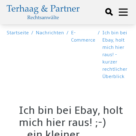
Startseite
/
Nachrichten
/
E-
/
Ich bin bei
Commerce
Ebay, holt
mich hier
raus! -
kurzer
rechtlicher
Überblick
Ich bin bei Ebay, holt
mich hier raus! ;-)
...ein kleiner