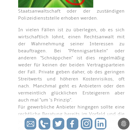
Staatsanwaltschaft oder der zuständigen
Polizeidienststelle erhoben werden.
In vielen Fällen ist zu überlegen, ob es sich
wirtschaftlich lohnt, einen Rechtsanwalt mit
der Wahrnehmung seiner Interessen zu
beauftragen. Bei "Pfennigsartikeln" oder
anderen "Schnäppchen" ist dies regelmäßig
weder für keinen der beiden Vertragsparteien
der Fall. Private geben daher, ob des geringen
Streitwerts und höheren Kostenrisikos, oft
nach. Manchmal geht es Anbietern oder den
vermeintlich glücklichen Ersteigerern aber
auch mal "um 's Prinzip".
Für gewerbliche Anbieter hingegen sollte eine
rechtliche Beratung bereits im Vorfeld und die
juristische Vertretung im Streitfall immer
nützlich sein. Dies ermöglicht einen seriösen