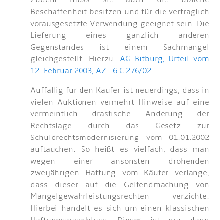
Zudem muss sie auch die übliche
Beschaffenheit besitzen und für die vertraglich
vorausgesetzte Verwendung geeignet sein. Die
Lieferung eines gänzlich anderen
Gegenstandes ist einem Sachmangel
gleichgestellt. Hierzu:
AG Bitburg, Urteil vom
12. Februar 2003, AZ.: 6 C 276/02
Auffällig für den Käufer ist neuerdings, dass in
vielen Auktionen vermehrt Hinweise auf eine
vermeintlich drastische Änderung der
Rechtslage durch das Gesetz zur
Schuldrechtsmodernisierung vom 01.01.2002
auftauchen. So heißt es vielfach, dass man
wegen einer ansonsten drohenden
zweijährigen Haftung vom Käufer verlange,
dass dieser auf die Geltendmachung von
Mängelgewährleistungsrechten verzichte.
Hierbei handelt es sich um einen klassischen