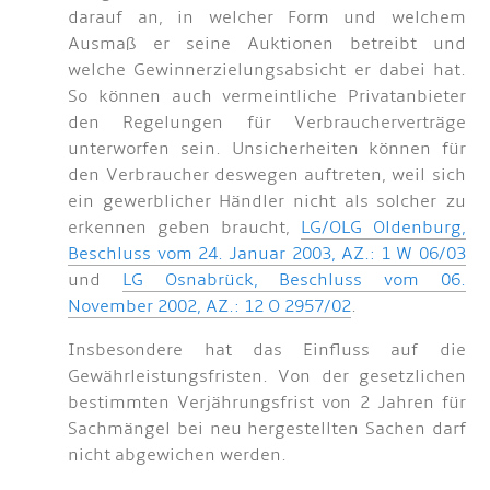
darauf an, in welcher Form und welchem
Ausmaß er seine Auktionen betreibt und
welche Gewinnerzielungsabsicht er dabei hat.
So können auch vermeintliche Privatanbieter
den Regelungen für Verbraucherverträge
unterworfen sein. Unsicherheiten können für
den Verbraucher deswegen auftreten, weil sich
ein gewerblicher Händler nicht als solcher zu
erkennen geben braucht,
LG/OLG Oldenburg,
Beschluss vom 24. Januar 2003, AZ.: 1 W 06/03
und
LG Osnabrück, Beschluss vom 06.
November 2002, AZ.: 12 O 2957/02
.
Insbesondere hat das Einfluss auf die
Gewährleistungsfristen. Von der gesetzlichen
bestimmten Verjährungsfrist von 2 Jahren für
Sachmängel bei neu hergestellten Sachen darf
nicht abgewichen werden.