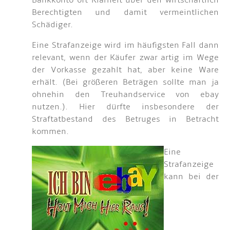
Bankkonto oft Klarheit über den wirtschaftlich
Berechtigten und damit vermeintlichen
Schädiger.
Eine Strafanzeige wird im häufigsten Fall dann
relevant, wenn der Käufer zwar artig im Wege
der Vorkasse gezahlt hat, aber keine Ware
erhält. (Bei größeren Beträgen sollte man ja
ohnehin den Treuhandservice von ebay
nutzen.). Hier dürfte insbesondere der
Straftatbestand des Betruges in Betracht
kommen.
Eine
Strafanzeige
kann bei der