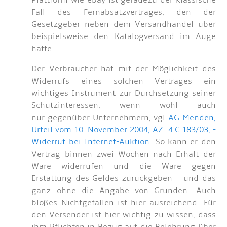
Plattform wie ebay ist geradezu der klassische
Fall des Fernabsatzvertrages, den der
Gesetzgeber neben dem Versandhandel über
beispielsweise den Katalogversand im Auge
hatte.
Der Verbraucher hat mit der Möglichkeit des
Widerrufs eines solchen Vertrages ein
wichtiges Instrument zur Durchsetzung seiner
Schutzinteressen, wenn wohl auch
nur gegenüber Unternehmern, vgl
AG Menden,
Urteil vom 10. November 2004, AZ: 4 C 183/03, -
Widerruf bei Internet-Auktion
. So kann er den
Vertrag binnen zwei Wochen nach Erhalt der
Ware widerrufen und die Ware gegen
Erstattung des Geldes zurückgeben – und das
ganz ohne die Angabe von Gründen. Auch
bloßes Nichtgefallen ist hier ausreichend. Für
den Versender ist hier wichtig zu wissen, dass