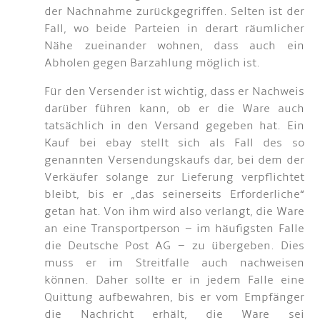
der Nachnahme zurückgegriffen. Selten ist der
Fall, wo beide Parteien in derart räumlicher
Nähe zueinander wohnen, dass auch ein
Abholen gegen Barzahlung möglich ist.
Für den Versender ist wichtig, dass er Nachweis
darüber führen kann, ob er die Ware auch
tatsächlich in den Versand gegeben hat. Ein
Kauf bei ebay stellt sich als Fall des so
genannten Versendungskaufs dar, bei dem der
Verkäufer solange zur Lieferung verpflichtet
bleibt, bis er „das seinerseits Erforderliche“
getan hat. Von ihm wird also verlangt, die Ware
an eine Transportperson – im häufigsten Falle
die Deutsche Post AG – zu übergeben. Dies
muss er im Streitfalle auch nachweisen
können. Daher sollte er in jedem Falle eine
Quittung aufbewahren, bis er vom Empfänger
die Nachricht erhält, die Ware sei