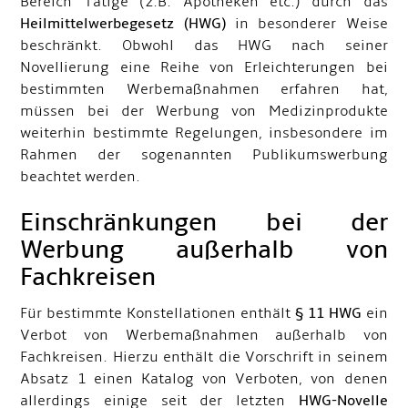
Bereich Tätige (z.B. Apotheken etc.) durch das
Heilmittelwerbegesetz (HWG)
in besonderer Weise
beschränkt. Obwohl das HWG nach seiner
Novellierung eine Reihe von Erleichterungen bei
bestimmten Werbemaßnahmen erfahren hat,
müssen bei der Werbung von Medizinprodukte
weiterhin bestimmte Regelungen, insbesondere im
Rahmen der sogenannten Publikumswerbung
beachtet werden.
Einschränkungen bei der
Werbung außerhalb von
Fachkreisen
Für bestimmte Konstellationen enthält
§ 11 HWG
ein
Verbot von Werbemaßnahmen außerhalb von
Fachkreisen. Hierzu enthält die Vorschrift in seinem
Absatz 1 einen Katalog von Verboten, von denen
allerdings einige seit der letzten
HWG-Novelle