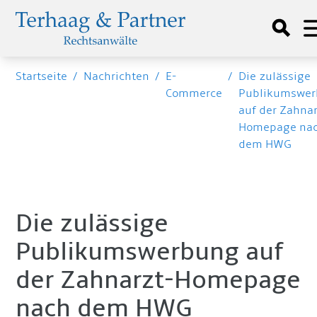
Startseite
/
Nachrichten
/
E-
/
Die zulässige
Commerce
Publikumswe
auf der Zahnar
Homepage na
dem HWG
Die zulässige
Publikumswerbung auf
der Zahnarzt-Homepage
nach dem HWG