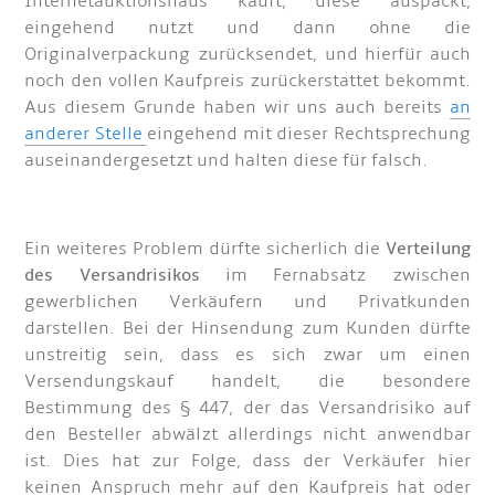
Internetauktionshaus kauft, diese auspackt,
eingehend nutzt und dann ohne die
Originalverpackung zurücksendet, und hierfür auch
noch den vollen Kaufpreis zurückerstattet bekommt.
Aus diesem Grunde haben wir uns auch bereits
an
anderer Stelle
eingehend mit dieser Rechtsprechung
auseinandergesetzt und halten diese für falsch.
Ein weiteres Problem dürfte sicherlich die
Verteilung
des Versandrisikos
im Fernabsatz zwischen
gewerblichen Verkäufern und Privatkunden
darstellen. Bei der Hinsendung zum Kunden dürfte
unstreitig sein, dass es sich zwar um einen
Versendungskauf handelt, die besondere
Bestimmung des § 447, der das Versandrisiko auf
den Besteller abwälzt allerdings nicht anwendbar
ist. Dies hat zur Folge, dass der Verkäufer hier
keinen Anspruch mehr auf den Kaufpreis hat oder