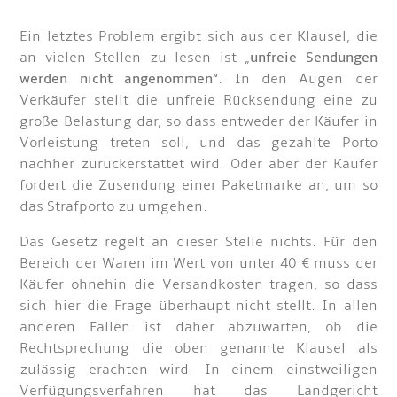
Ein letztes Problem ergibt sich aus der Klausel, die
an vielen Stellen zu lesen ist „
unfreie Sendungen
werden nicht angenommen
“. In den Augen der
Verkäufer stellt die unfreie Rücksendung eine zu
große Belastung dar, so dass entweder der Käufer in
Vorleistung treten soll, und das gezahlte Porto
nachher zurückerstattet wird. Oder aber der Käufer
fordert die Zusendung einer Paketmarke an, um so
das Strafporto zu umgehen.
Das Gesetz regelt an dieser Stelle nichts. Für den
Bereich der Waren im Wert von unter 40 € muss der
Käufer ohnehin die Versandkosten tragen, so dass
sich hier die Frage überhaupt nicht stellt. In allen
anderen Fällen ist daher abzuwarten, ob die
Rechtsprechung die oben genannte Klausel als
zulässig erachten wird. In einem einstweiligen
Verfügungsverfahren hat das Landgericht