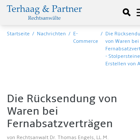
Startseite
/
Nachrichten
/
E-
/
Die Rücksend
Commerce
von Waren bei
Fernabsatzver
- Stolperstein
Erstellen von 
Die Rücksendung von
Waren bei
Fernabsatzverträgen
von Rechtsanwalt Dr. Thomas Engels, LL.M.