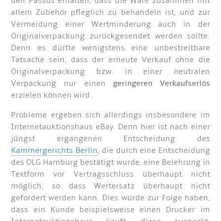
den Passus erhalten, dass die Ware zusammen mit
allem Zubehör pfleglich zu behandeln ist, und zur
Vermeidung einer Wertminderung auch in der
Originalverpackung zurückgesendet werden sollte.
Denn es dürfte wenigstens eine unbestreitbare
Tatsache sein, dass der erneute Verkauf ohne die
Originalverpackung bzw. in einer neutralen
Verpackung nur einen
geringeren Verkaufserlös
erzielen können wird.
Probleme ergeben sich allerdings insbesondere im
Internetauktionshaus eBay. Denn hier ist nach einer
jüngst ergangenen Entscheidung des
Kammergerichts Berlin
, die durch eine Entscheidung
des OLG Hamburg bestätigt wurde, eine Belehrung in
Textform vor Vertragsschluss überhaupt nicht
möglich, so dass Wertersatz überhaupt nicht
gefordert werden kann. Dies würde zur Folge haben,
dass ein Kunde beispielsweise einen Drucker im