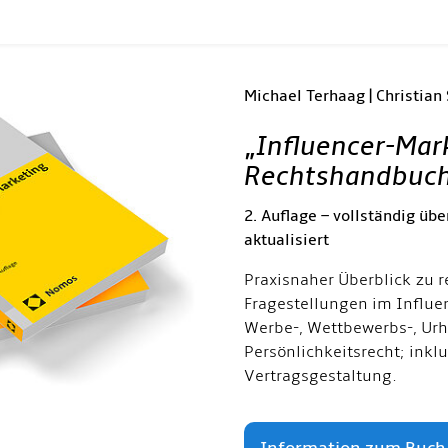
Michael Terhaag | Christian
„
Influencer-Mar
Rechtshandbuc
2. Auflage – vollständig übe
aktualisiert
Praxisnaher Überblick zu r
Fragestellungen im Influe
Werbe-, Wettbewerbs-, Urh
Persönlichkeitsrecht; inkl
Vertragsgestaltung.