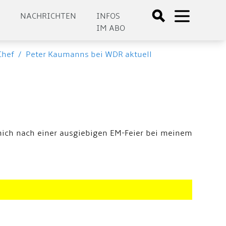
E
NACHRICHTEN
INFOS
IM ABO
Chef
/
Peter Kaumanns bei WDR aktuell
 mich nach einer ausgiebigen EM-Feier bei meinem