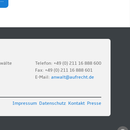
..
nwälte
Telefon: +49 (0) 211 16 888 600
Fax: +49 (0) 211 16 888 601
E-Mail:
anwalt@aufrecht.de
Impressum
Datenschutz
Kontakt
Presse